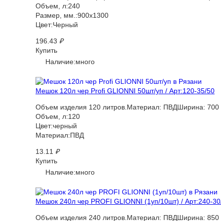
Объем, л:240
Размер, мм.:900х1300
Цвет:Черный
196.43
₽
Купить
Наличие:много
Мешок 120л чер Profi GLIONNI 50шт/уп / Арт:120-35/50
Объем изделия 120 литров.Материал: ПВДШирина: 700 мм
Объем, л:120
Цвет:черный
Материал:ПВД
13.11
₽
Купить
Наличие:много
Мешок 240л чер PROFI GLIONNI (1уп/10шт) / Арт:240-30
Объем изделия 240 литров.Материал: ПВДШирина: 850 мм