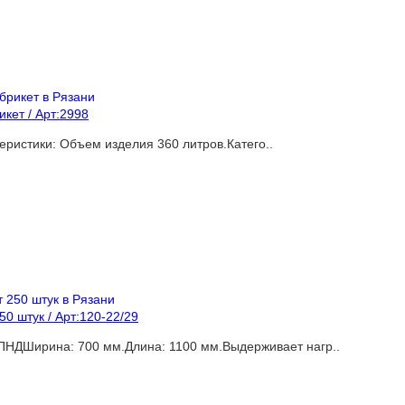
кет / Арт:2998
истики: Объем изделия 360 литров.Катего..
0 штук / Арт:120-22/29
ПНДШирина: 700 мм.Длина: 1100 мм.Выдерживает нагр..