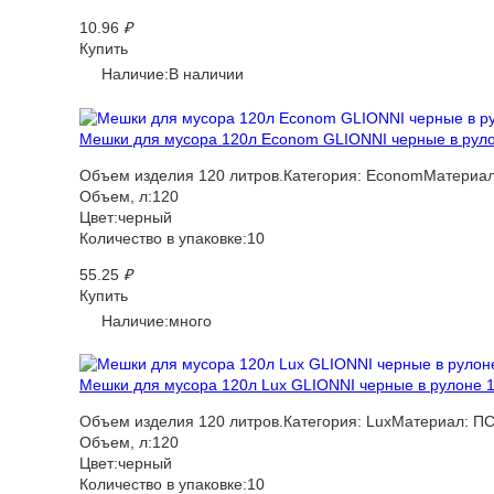
10.96
₽
Купить
Наличие:В наличии
Мешки для мусора 120л Econom GLIONNI черные в рулон
Объем изделия 120 литров.Категория: EconomМатериал
Объем, л:120
Цвет:черный
Количество в упаковке:10
55.25
₽
Купить
Наличие:много
Мешки для мусора 120л Lux GLIONNI черные в рулоне 10
Объем изделия 120 литров.Категория: LuxМатериал: ПС
Объем, л:120
Цвет:черный
Количество в упаковке:10