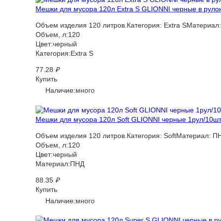
Мешки для мусора 120л Extra S GLIONNI черные в рулоне
Объем изделия 120 литров.Категория: Extra SМатериал
Объем, л:120
Цвет:черный
Категория:Extra S
77.28
₽
Купить
Наличие:много
Мешки для мусора 120л Soft GLIONNI черные 1рул/10шт 
Объем изделия 120 литров.Категория: SoftМатериал: П
Объем, л:120
Цвет:черный
Материал:ПНД
88.35
₽
Купить
Наличие:много