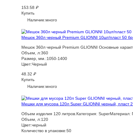
153.58
₽
Купить
Наличие:много
Мешок 360л черный Premium GLIONNI 10шт/пласт 50 бри
Мешок 360л черный Premium GLIONNI Основные характер
Объем, л:360
Размер, мм.:1050-1400
Цвет:Черный
48.32
₽
Купить
Наличие:много
Мешки для мусора 120л Super GLIONNI черный, пласт 25
Объем изделия 120 литров.Категория: SuperМатериал: 
Объем, л:120
Цвет:черный
Количество в упаковке:50