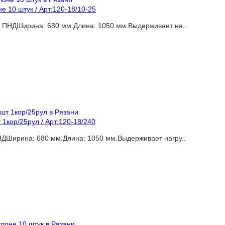
 10 штук / Арт:120-18/10-25
: ПНДШирина: 680 мм.Длина: 1050 мм.Выдерживает на..
1кор/25рул / Арт:120-18/240
НДШирина: 680 мм.Длина: 1050 мм.Выдерживает нагру..