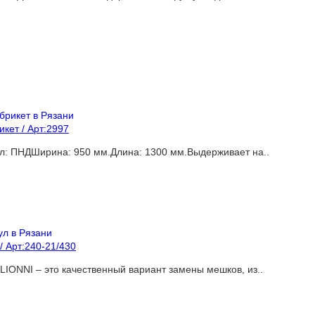
кет / Арт:2997
л: ПНДШирина: 950 мм.Длина: 1300 мм.Выдерживает на..
 Арт:240-21/430
ONNI – это качественный вариант замены мешков, из..