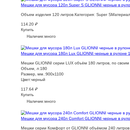
Мешки для мусора 120л Super S GLIONNI черные в рулон
Объем изделия 120 литров.Категория: Super SМатериа
114.20
₽
Купить
Наличие:много
Мешки для мусора 180л Lux GLIONNI черные в рулоне 10
Мешки GLIONNI серии LUX объём 180 литров, по своим х
Объем, л:180
Размер, мм.:900х1100
Цвет:черный
117.64
₽
Купить
Наличие:много
Мешки для мусора 240л Comfort GLIONNI черные в рулон
Мешки серии Комфорт от GLIONNI объёмом 240 литров -