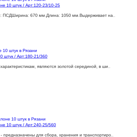
е 10 штук / Арт:120-23/10-25
л: ПСДШирина: 670 мм.Длина: 1050 мм.Выдерживает на..
 штук / Арт:180-21/360
арактеристикам, являются золотой серединой, в ши..
е 10 штук / Арт:240-25/560
 предназначены для сбора, хранения и транспортиро..