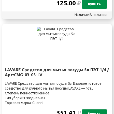
125.00
₽
Купить
Наличие:В наличии
LAVARE Средство для мытья посуды 5л ПЭТ 1/4 /
Арт:CMG-03-05-LV
LAVARE Средство для мытья посуды 5л Базовое готовое
средство для ручного мытья посуды LAVARE — гот..
Степень пенности:Пенное
Тип уборки:Ежедневная
Торговая марка :Glionni
351.41
₽
Купить