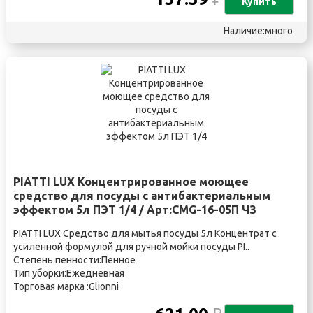
Купить
Наличие:много
PIATTI LUX Концентрированное моющее
средство для посуды с антибактериальным
эффектом 5л ПЭТ 1/4 / Арт:CMG-16-05П ЧЗ
PIATTI LUX Средство для мытья посуды 5л Концентрат с
усиленной формулой для ручной мойки посуды PI..
Степень пенности:Пенное
Тип уборки:Ежедневная
Торговая марка :Glionni