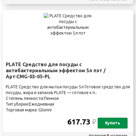
PLATE Средство для посуды с
антибактериальным эффектом 5л пэт /
Арт:CMG-03-05-PL
PLATE Средство для мытья посуды 5л Готовое средство для
посуды, жира и запахов PLATE — готовое к п..
Степень пенности:Пенное
Тип уборки:Ежедневная
Торговая марка :Glionni
617.73
₽
Купить
Наличие:В наличии