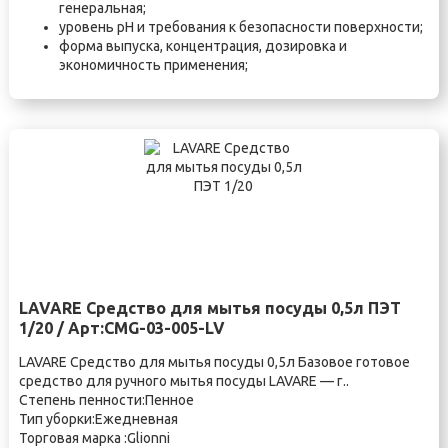
генеральная;
уровень pH и требования к безопасности поверхности;
форма выпуска, концентрация, дозировка и
экономичность применения;
LAVARE Средство для мытья посуды 0,5л ПЭТ
1/20 / Арт:CMG-03-005-LV
LAVARE Средство для мытья посуды 0,5л Базовое готовое
средство для ручного мытья посуды LAVARE — г..
Степень пенности:Пенное
Тип уборки:Ежедневная
Торговая марка :Glionni