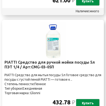
621.00
₽
Купить
Наличие:много
PIATTI Средство для ручной мойки посуды 5л
ПЭТ 1/4 / Арт:CMG-03-05П
PIATTI Средство для мытья посуды 5л Готовое средство для
посуды с густой пеной PIATTI — готовое к ..
Степень пенности:Пенное
Тип уборки:Ежедневная
Торговая марка :Glionni
432.78
₽
Купить