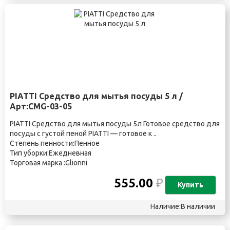
PIATTI Средство для мытья посуды 5 л /
Арт:CMG-03-05
PIATTI Средство для мытья посуды 5л Готовое средство для
посуды с густой пеной PIATTI — готовое к ..
Степень пенности:Пенное
Тип уборки:Ежедневная
Торговая марка :Glionni
555.00
₽
Купить
Наличие:В наличии