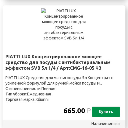
PIATTI LUX Концентрированное моющее
средство для посуды с антибактериальным
эффектом SVB 5л 1/4 / Арт:CMG-16-05 ЧЗ
PIATTI LUX Средство для мытья посуды 5л Концентрат с
усиленной формулой для ручной мойки посуды PI..
Степень пенности:Пенное
Тип уборки:Ежедневная
Торговая марка :Glionni
665.00
₽
Купить
Наличие:много