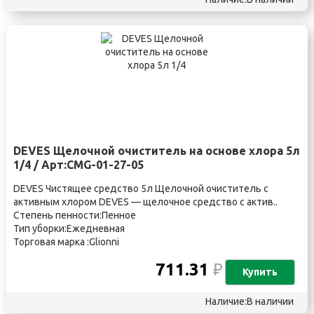
DEVES Щелочной очиститель на основе хлора 5л
1/4 / Арт:CMG-01-27-05
DEVES Чистящее средство 5л Щелочной очиститель с
активным хлором DEVES — щелочное средство с актив..
Степень пенности:Пенное
Тип уборки:Ежедневная
Торговая марка :Glionni
711.31
₽
Купить
Наличие:В наличии