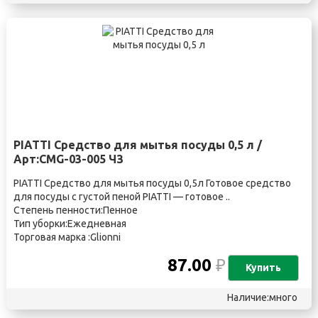
PIATTI Средство для мытья посуды 0,5 л /
Арт:CMG-03-005 ЧЗ
PIATTI Средство для мытья посуды 0,5л Готовое средство
для посуды с густой пеной PIATTI — готовое ..
Степень пенности:Пенное
Тип уборки:Ежедневная
Торговая марка :Glionni
87.00
₽
Купить
Наличие:много