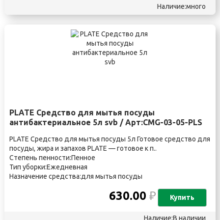
Наличие:много
PLATE Средство для мытья посуды
антибактериальное 5л svb / Арт:CMG-03-05-PLS
PLATE Средство для мытья посуды 5л Готовое средство для
посуды, жира и запахов PLATE — готовое к п..
Степень пенности:Пенное
Тип уборки:Ежедневная
Назначение средства:для мытья посуды
630.00
₽
Купить
Наличие:В наличии