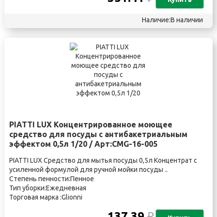
Наличие:В наличии
PIATTI LUX Концентрированное моющее
средство для посуды с антибакетриальным
эффектом 0,5л 1/20 / Арт:CMG-16-005
PIATTI LUX Средство для мытья посуды 0,5л Концентрат с
усиленной формулой для ручной мойки посуды ..
Степень пенности:Пенное
Тип уборки:Ежедневная
Торговая марка :Glionni
137.39
₽