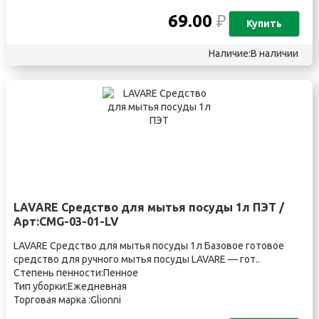
69.00
₽
Купить
Наличие:В наличии
LAVARE Средство для мытья посуды 1л ПЭТ /
Арт:CMG-03-01-LV
LAVARE Средство для мытья посуды 1л Базовое готовое
средство для ручного мытья посуды LAVARE — гот..
Степень пенности:Пенное
Тип уборки:Ежедневная
Торговая марка :Glionni