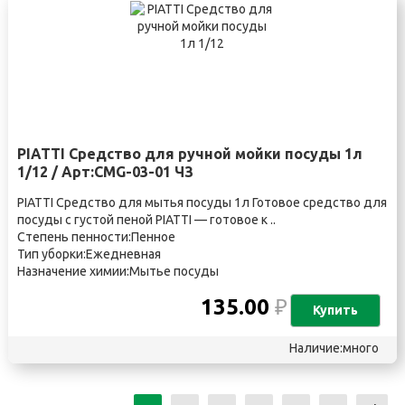
PIATTI Средство для ручной мойки посуды 1л
1/12 / Арт:CMG-03-01 ЧЗ
PIATTI Средство для мытья посуды 1л Готовое средство для
посуды с густой пеной PIATTI — готовое к ..
Степень пенности:Пенное
Тип уборки:Ежедневная
Назначение химии:Мытье посуды
135.00
₽
Купить
Наличие:много