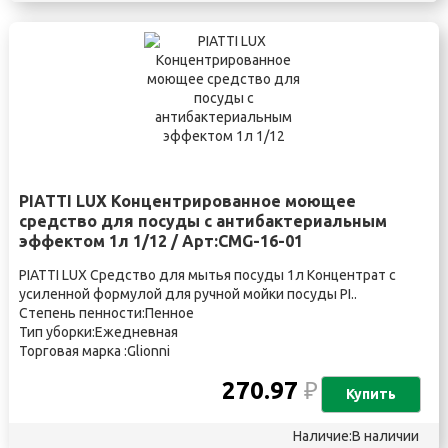
PIATTI LUX Концентрированное моющее
средство для посуды с антибактериальным
эффектом 1л 1/12 / Арт:CMG-16-01
PIATTI LUX Средство для мытья посуды 1л Концентрат с
усиленной формулой для ручной мойки посуды PI..
Степень пенности:Пенное
Тип уборки:Ежедневная
Торговая марка :Glionni
270.97
₽
Купить
Наличие:В наличии