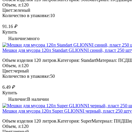
Объем, л:120
Цвет:зеленый
Количество в упаковке:10
91.16
₽
Купить
Наличие:много
Мешки для мусора 120л Standart GLIONNI синий, пласт 250 шт
Объем изделия 120 литров.Категория: StandartМатериал: ПСДШ
Объем, л:120
Цвет:черный
Количество в упаковке:50
6.49
₽
Купить
Наличие:В наличии
Мешки для мусора 120л Super GLIONNI черный, пласт 250 штук
Объем изделия 120 литров.Категория: SuperМатериал: ПНДШир
Объем, л:120
Цвет:черный