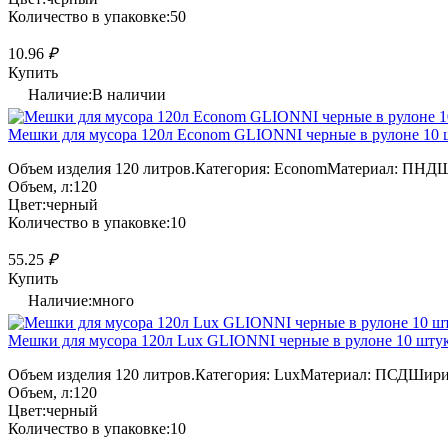
Количество в упаковке:50
10.96
₽
Купить
Наличие:В наличии
Мешки для мусора 120л Econom GLIONNI черные в рулоне 10 ш
Объем изделия 120 литров.Категория: EconomМатериал: ПНДШи
Объем, л:120
Цвет:черный
Количество в упаковке:10
55.25
₽
Купить
Наличие:много
Мешки для мусора 120л Lux GLIONNI черные в рулоне 10 штук 
Объем изделия 120 литров.Категория: LuxМатериал: ПСДШирин
Объем, л:120
Цвет:черный
Количество в упаковке:10