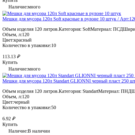
Купить
Наличие:много
Мешки для мусора 120л Soft красные в рулоне 10 штук / Арт:12
Объем изделия 120 литров.Категория: SoftМатериал: ПСДШирин
Объем, л:120
Цвет:красный
Количество в упаковке:10
113.13
₽
Купить
Наличие:много
Мешки для мусора 120л Standart GLIONNI черный пласт 250 шту
Объем изделия 120 литров.Категория: StandartМатериал: ПНДШ
Объем, л:120
Цвет:черный
Количество в упаковке:50
6.92
₽
Купить
Наличие:В наличии