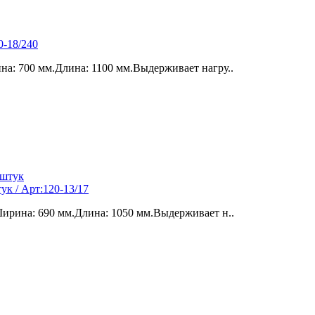
0-18/240
а: 700 мм.Длина: 1100 мм.Выдерживает нагру..
к / Арт:120-13/17
ирина: 690 мм.Длина: 1050 мм.Выдерживает н..