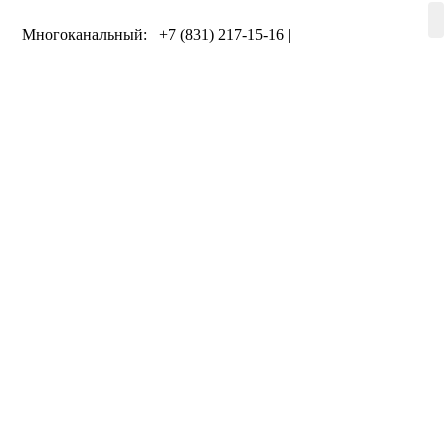
Многоканальный: +7 (831) 217-15-16 |
+7 (920) 002-75-50