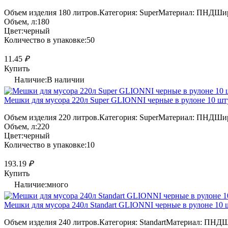
Объем изделия 180 литров.Категория: SuperМатериал: ПНДШир
Объем, л:180
Цвет:черный
Количество в упаковке:50
11.45
₽
Купить
Наличие:В наличии
Мешки для мусора 220л Super GLIONNI черные в рулоне 10 шту
Объем изделия 220 литров.Категория: SuperМатериал: ПНДШир
Объем, л:220
Цвет:черный
Количество в упаковке:10
193.19
₽
Купить
Наличие:много
Мешки для мусора 240л Standart GLIONNI черные в рулоне 10 ш
Объем изделия 240 литров.Категория: StandartМатериал: ПНДШ