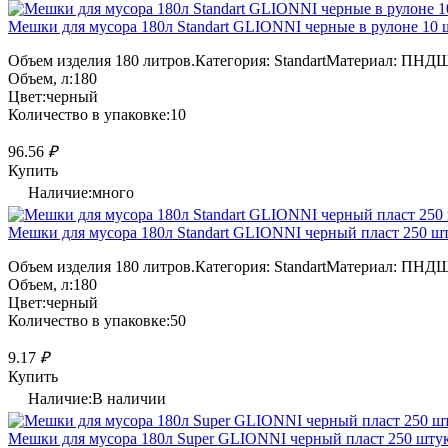
Мешки для мусора 180л Standart GLIONNI черные в рулоне 10 ш
Объем изделия 180 литров.Категория: StandartМатериал: ПНДШ
Объем, л:180
Цвет:черный
Количество в упаковке:10
96.56
₽
Купить
Наличие:много
Мешки для мусора 180л Standart GLIONNI черный пласт 250 шту
Объем изделия 180 литров.Категория: StandartМатериал: ПНДШ
Объем, л:180
Цвет:черный
Количество в упаковке:50
9.17
₽
Купить
Наличие:В наличии
Мешки для мусора 180л Super GLIONNI черный пласт 250 штук 