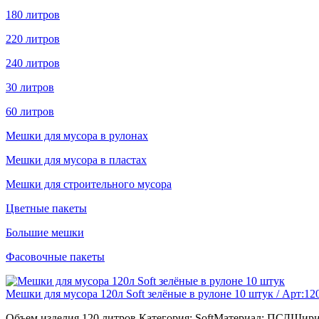
180 литров
220 литров
240 литров
30 литров
60 литров
Мешки для мусора в рулонах
Мешки для мусора в пластах
Мешки для строительного мусора
Цветные пакеты
Большие мешки
Фасовочные пакеты
Мешки для мусора 120л Soft зелёные в рулоне 10 штук / Арт:12
Объем изделия 120 литров.Категория: SoftМатериал: ПСДШирин