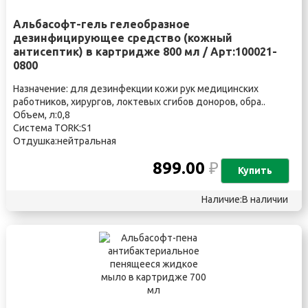
Альбасофт-гель гелеобразное
дезинфицирующее средство (кожный
антисептик) в картридже 800 мл / Арт:100021-
0800
Назначение: для дезинфекции кожи рук медицинских
работников, хирургов, локтевых сгибов доноров, обра..
Объем, л:0,8
Система TORK:S1
Отдушка:нейтральная
899.00
₽
Купить
Наличие:В наличии