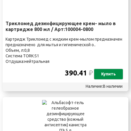
Трикломед дезинфицирующее крем- мыло в
картридже 800 мл / Арт:100004-0800
Картридж Трикломед с жидким крем-мылом предназначен
предназначено для мытья и гигиенической о..
Объем, л:0,8
Система TORK:S1
Отдушка:нейтральная
390.41
₽
Купить
Наличие:В наличии