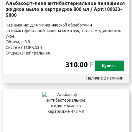
Альбасофт-пена антибактериальное пенящееся
жидкое мыло в картридже 800 мл / Арт:100023-
S800
Назначение: для гигиенической обработки и
антибактериальной защиты кожи рук, тела в медицинских
учре..
Объем, л:0,8
Система TORK:S34
Отдушка:нейтральная
310.00
₽
Купить
Наличие:В наличии