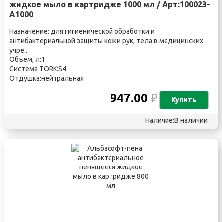
жидкое мыло в картридже 1000 мл / Арт:100023-
А1000
Назначение: для гигиенической обработки и
антибактериальной защиты кожи рук, тела в медицинских
учре..
Объем, л:1
Система TORK:S4
Отдушка:нейтральная
947.00
₽
Купить
Наличие:В наличии