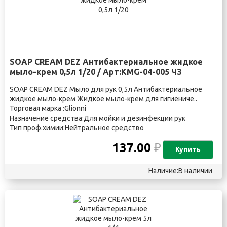
SOAP CREAM DEZ Антибактериальное жидкое
мыло-крем 0,5л 1/20 / Арт:KMG-04-005 ЧЗ
SOAP CREAM DEZ Мыло для рук 0,5л Антибактериальное
жидкое мыло-крем Жидкое мыло-крем для гигиениче..
Торговая марка :Glionni
Назначение средства:Для мойки и дезинфекции рук
Тип проф.химии:Нейтральное средство
137.00
₽
Купить
Наличие:В наличии