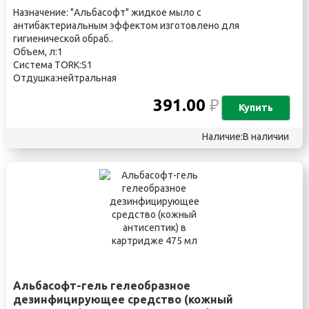
Назначение: "Альбасофт" жидкое мыло с
антибактериальным эффектом изготовлено для
гигиенической обраб..
Объем, л:1
Система TORK:S1
Отдушка:нейтральная
391.00
₽
Купить
Наличие:В наличии
Альбасофт-гель гелеобразное
дезинфицирующее средство (кожный