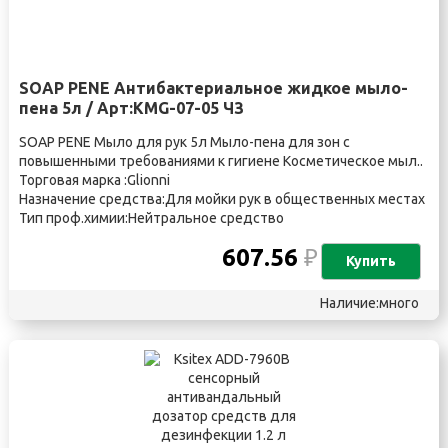
SOAP PENE Антибактериальное жидкое мыло-
пена 5л / Арт:KMG-07-05 ЧЗ
SOAP PENE Мыло для рук 5л Мыло-пена для зон с
повышенными требованиями к гигиене Косметическое мыл..
Торговая марка :Glionni
Назначение средства:Для мойки рук в общественных местах
Тип проф.химии:Нейтральное средство
607.56
₽
Купить
Наличие:много