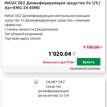
MAGIC DEZ Дезинфицирующее средство 5л 1/4 /
Арт:KMG-24-05MD
MAGIC DEZ Дезинфицирующее нейтральное моющее
средство 5л Дезинфицирующее средство с моющим
эффектом..
Степень пенности:Среднепенное
Тип уборки:Ежедневная
Торговая марка :Glionni
1′100.00
₽
1′020.04
₽
Купить
Ваша выгода:79.96
₽
Наличие:В наличии