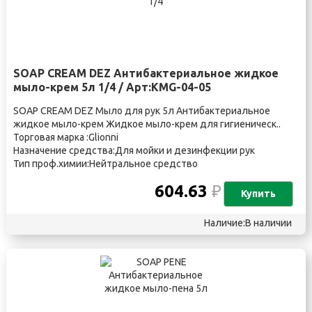
SOAP CREAM DEZ Антибактериальное жидкое
мыло-крем 5л 1/4 / Арт:KMG-04-05
SOAP CREAM DEZ Мыло для рук 5л Антибактериальное
жидкое мыло-крем Жидкое мыло-крем для гигиеническ..
Торговая марка :Glionni
Назначение средства:Для мойки и дезинфекции рук
Тип проф.химии:Нейтральное средство
604.63
₽
Купить
Наличие:В наличии