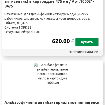
антисептик) в картридже 475 мл / Арт:100021-
0475
Назначение: для дезинфекции кожи рук медицинских
работников, хирургов, локтевых сгибов доноров, обра..
Объем, л:0,475
Система TORK:S2
Отдушка:нейтральная
620.00
₽
Купить
Наличие:В наличии
Альбасофт-пена антибактериальное пенящееся