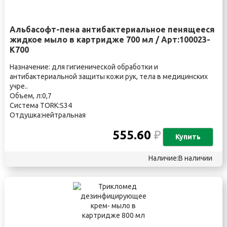
Альбасофт-пена антибактериальное пенящееся
жидкое мыло в картридже 700 мл / Арт:100023-
K700
Назначение: для гигиенической обработки и
антибактериальной защиты кожи рук, тела в медицинских
учре..
Объем, л:0,7
Система TORK:S34
Отдушка:нейтральная
555.60
₽
Купить
Наличие:В наличии