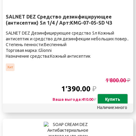
SALNET DEZ Средство дезинфицирующее
(антисептик) 5л 1/4 / Арт:KMG-07-05-SD ЧЗ
SALNET DEZ Дезинфицирующее средство 5л Кожный
антисептик и средство для дезинфекции небольших повер..
Степень пенности:Беспенный
Торговая марка :Glionni
Назначение средства:Кожный антисептик
Хит
1′800.00
₽
1′390.00
₽
Купить
Ваша выгода:410.00
₽
Наличие:много