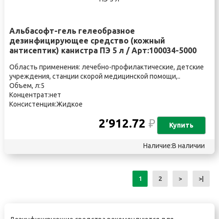
Альбасофт-гель гелеобразное
дезинфицирующее средство (кожный
антисептик) канистра ПЭ 5 л / Арт:100034-5000
Область применения: лечебно-профилактические, детские
учреждения, станции скорой медицинской помощи,..
Объем, л:5
Концентрат:нет
Консистенция:Жидкое
2′912.72
₽
Купить
Наличие:В наличии
1
2
>
>|