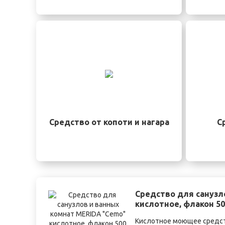
Средство от копоти и нагара
С
Средство для санузл
кислотное, флакон 5
Кислотное моющее средс