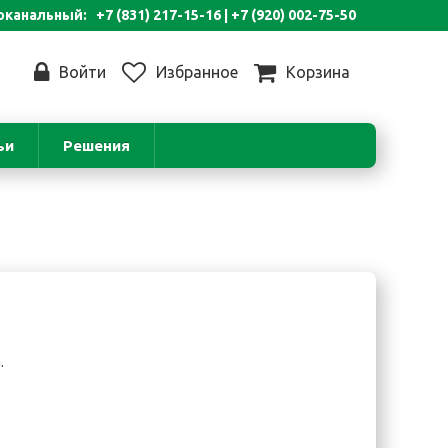
канальный: +7 (831) 217-15-16 |
+7 (920) 002-75-50
Войти
Избранное
Корзина
ьи
Решения
.