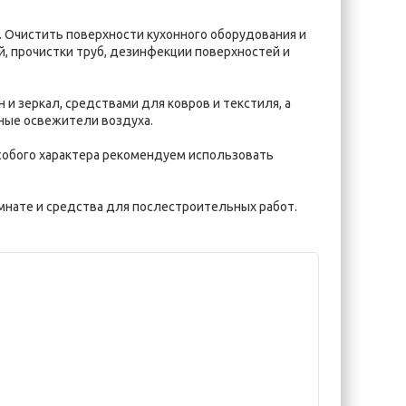
. Очистить поверхности кухонного оборудования и
й, прочистки труб, дезинфекции поверхностей и
и зеркал, средствами для ковров и текстиля, а
ные освежители воздуха.
особого характера рекомендуем использовать
омнате и средства для послестроительных работ.