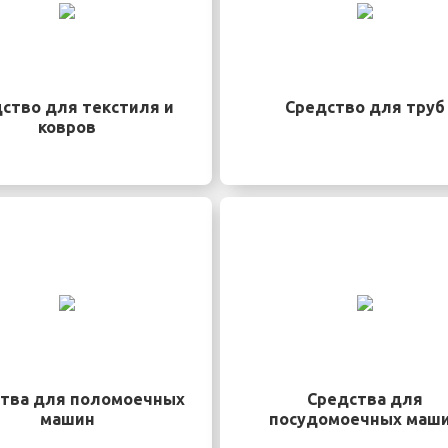
ство для текстиля и
Средство для труб
ковров
тва для поломоечных
Средства для
машин
посудомоечных маш