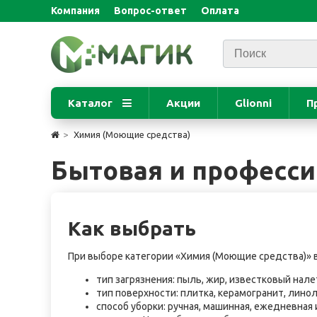
Компания
Вопрос-ответ
Оплата
Каталог
Акции
Glionni
П
Химия (Моющие средства)
Бытовая и професси
Как выбрать
При выборе категории «Химия (Моющие средства)» в
тип загрязнения: пыль, жир, известковый нале
тип поверхности: плитка, керамогранит, линол
способ уборки: ручная, машинная, ежедневная 