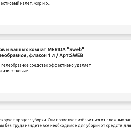
стковый налет, жир и р..
ов и ванных комнат MERIDA "Sweb"
еобразное, флакон 1 л / Арт:SWEB
 гелеобразное средство эффективно удаляет
 известковые..
коряет процесс уборки. Она позволяет избавиться от сложных за
вы без труда найдете все необходимое для уборки от средств дл