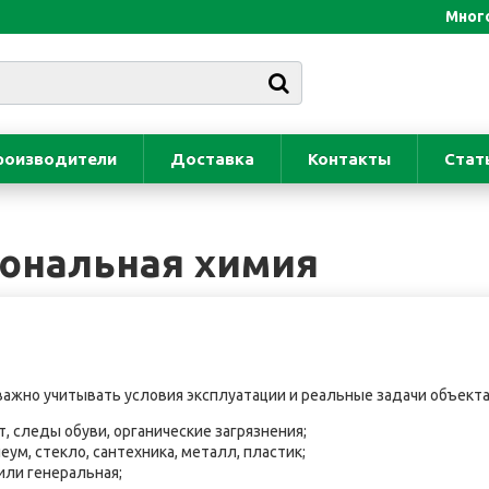
Много
роизводители
Доставка
Контакты
Стат
ональная химия
ажно учитывать условия эксплуатации и реальные задачи объекта
т, следы обуви, органические загрязнения;
еум, стекло, сантехника, металл, пластик;
или генеральная;