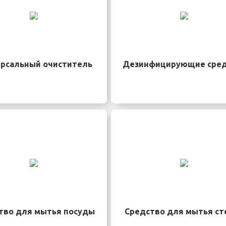
рсальный очиститель
Дезинфицирующие сред
тво для мытья посуды
Средство для мытья ст