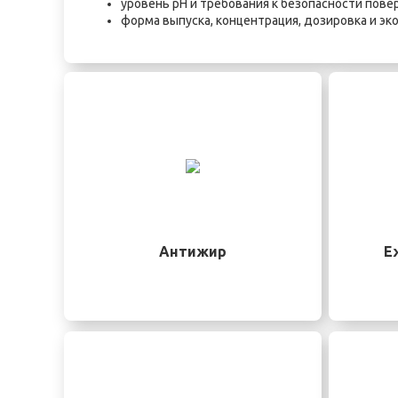
уровень pH и требования к безопасности пове
форма выпуска, концентрация, дозировка и э
Антижир
Е