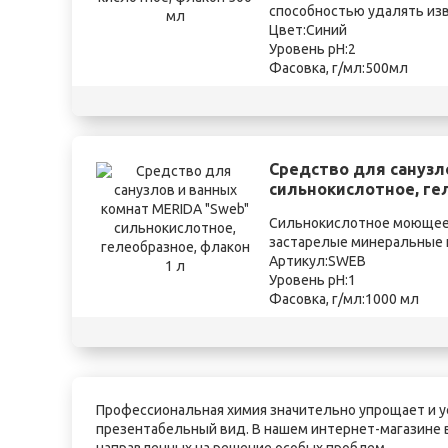
способностью удалять изве
Цвет:Синий
Уровень pH:2
Фасовка, г/мл:500мл
Средство для санузл
сильнокислотное, гел
Сильнокислотное моющее
застарелые минеральные и
Артикул:SWEB
Уровень pH:1
Фасовка, г/мл:1000 мл
Профессиональная химия значительно упрощает и ус
презентабельный вид. В нашем интернет-магазине 