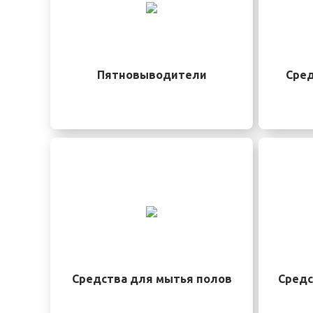
Пятновыводители
Сред
Средства для мытья полов
Средс