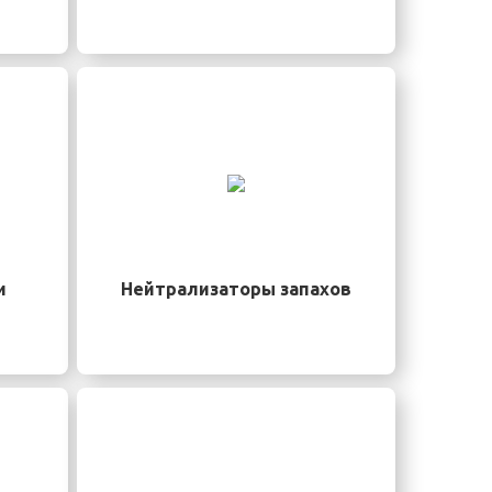
и
Нейтрализаторы запахов