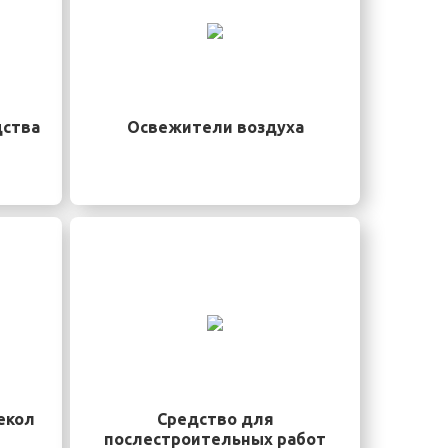
ства
Освежители воздуха
екол
Средство для
послестроительных работ