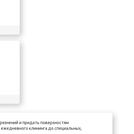
грязнений и придать поверхностям
я ежедневного клининга до специальных,