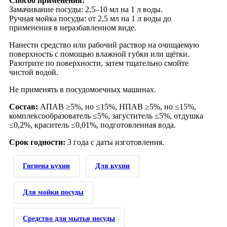
Способ применения:
Замачивание посуды: 2,5–10 мл на 1 л воды.
Ручная мойка посуды: от 2,5 мл на 1 л воды до
применения в неразбавленном виде.
Нанести средство или рабочий раствор на очищаемую
поверхность с помощью влажной губки или щётки.
Разотрите по поверхности, затем тщательно смойте
чистой водой.
Не применять в посудомоечных машинах.
Состав:
АПАВ ≥5%, но ≤15%, НПАВ ≥5%, но ≤15%,
комплексообразователь ≤5%, загуститель ≤5%, отдушка
≤0,2%, краситель ≤0,01%, подготовленная вода.
Срок годности:
3 года с даты изготовления.
Гигиена кухни
Для кухни
Для мойки посуды
Средство для мытья посуды