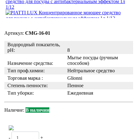
Артикул:
CMG-16-01
Водородный показатель,
pH:
8
Мытье посуды (ручным
Назначение средства:
способом)
Тип проф.химии:
Нейтральное средство
Торговая марка :
Glionni
Степень пенности:
Пенное
Тип уборки:
Ежедневная
Наличие:
В наличии
-
+