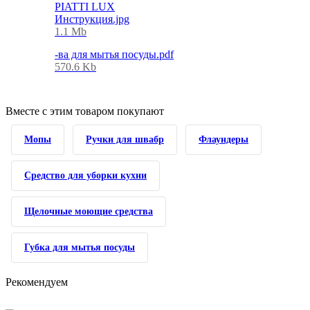
PIATTI LUX
Инструкция.jpg
1.1 Mb
-ва для мытья посуды.pdf
570.6 Kb
Вместе с этим товаром покупают
Мопы
Ручки для швабр
Флаундеры
Средство для уборки кухни
Щелочные моющие средства
Губка для мытья посуды
Рекомендуем