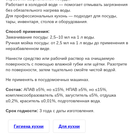
Работает в холодной воде — помогает отмывать загрязнения
без обязательного нагрева воды.
Для профессиональных кухонь — подходит для посуды,
тары, инвентаря, столов и оборудования.
Способ применения:
Замачивание посуды: 2,5–10 мл на 1 л воды.
Ручная мойка посуды: от 2,5 мл на 1 л воды до применения в
неразбавленном виде.
Нанести средство или рабочий раствор на очищаемую
поверхность с помощью влажной губки или щётки. Разотрите
по поверхности, затем тщательно смойте чистой водой.
Не применять в посудомоечных машинах.
Состав:
АПАВ ≥5%, но ≤15%, НПАВ ≥5%, но ≤15%,
комплексообразователь ≤5%, загуститель ≤5%, отдушка
≤0,2%, краситель ≤0,01%, подготовленная вода.
Срок годности:
3 года с даты изготовления.
Гигиена кухни
Для кухни