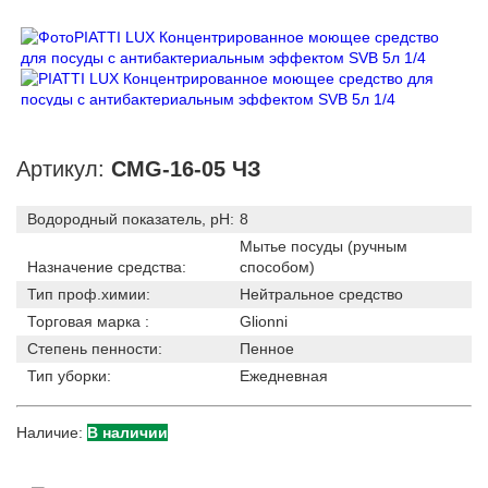
Артикул:
CMG-16-05 ЧЗ
Водородный показатель, pH:
8
Мытье посуды (ручным
Назначение средства:
способом)
Тип проф.химии:
Нейтральное средство
Торговая марка :
Glionni
Степень пенности:
Пенное
Тип уборки:
Ежедневная
Наличие:
В наличии