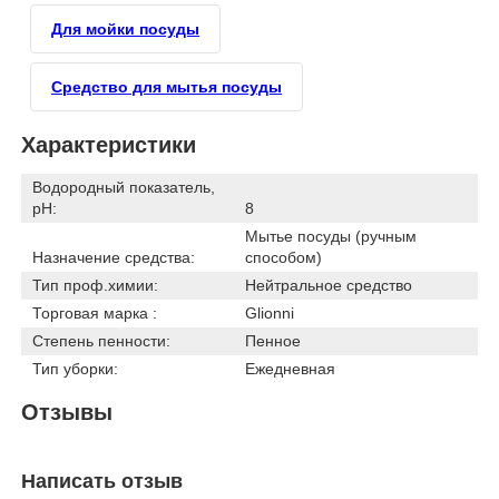
Для мойки посуды
Средство для мытья посуды
Характеристики
Водородный показатель,
pH:
8
Мытье посуды (ручным
Назначение средства:
способом)
Тип проф.химии:
Нейтральное средство
Торговая марка :
Glionni
Степень пенности:
Пенное
Тип уборки:
Ежедневная
Отзывы
Написать отзыв