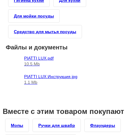
Гигиена кухни
Для кухни
Для мойки посуды
Средство для мытья посуды
Файлы и документы
PIATTI LUX.pdf
10.5 Mb
PIATTI LUX Инструкция.jpg
1.1 Mb
Вместе с этим товаром покупают
Мопы
Ручки для швабр
Флаундеры