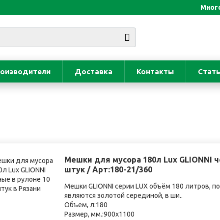
Много
оизводители
Доставка
Контакты
Стат
Мешки для мусора 180л Lux GLIONNI ч
штук / Арт:180-21/360
Мешки GLIONNI серии LUX объём 180 литров, по
являются золотой серединой, в ши..
Объем, л:180
Размер, мм.:900х1100