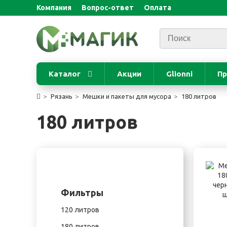
Компания
Вопрос-ответ
Оплата
Каталог
Акции
Glionni
Пр
Рязань
Мешки и пакеты для мусора
180 литров
180 литров
Фильтры
120 литров
180 литров