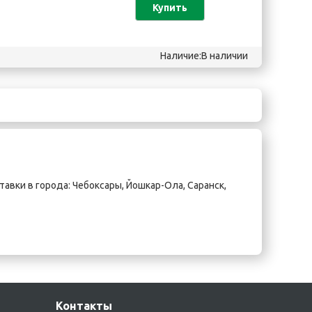
Купить
Наличие:В наличии
авки в города:
Чебоксары
,
Йошкар-Ола
,
Саранск
,
Контакты