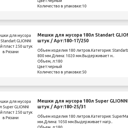
Цвет:черный
Количество в упаковке:10
Мешки для мусора 180л Standart GLIO
штук / Арт:180-17/250
Объем изделия 180 литров.Категория: Standa
800 мм.Длина: 1020 мм.Выдерживает н..
Объем, л:180
Цвет:черный
Количество в упаковке:50
Мешки для мусора 180л Super GLIONNI
штук / Арт:180-25/31
Объем изделия 180 литров.Категория: SuperМ
мм.Длина: 1050 мм.Выдерживает нагр..
Объем, л:180