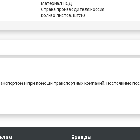
Материал:ПСД
Страна производителя:Россия
Кол-во листов, шт:10
нспортом и при помощи транспортных компаний. Постоянные пост
елям
Бренды