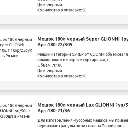
Цвет:черный
Количество в упаковке:50
Мешок 180л черный Super GLIONNI 1ру
Арт:180-22/305
Мешки категории СУПЕР от GLIONNI объёмом 1
помощником в вопросе сортировки, с..
Объем, л:180
Цвет:черный
Количество в упаковке:10
Мешок 180л черный Lux GLIONNI 1уп/5
Арт:180-21/36
Для изготовления мусорных мешков мы прим
первичные гранулы полиэтилена.Первичное ..