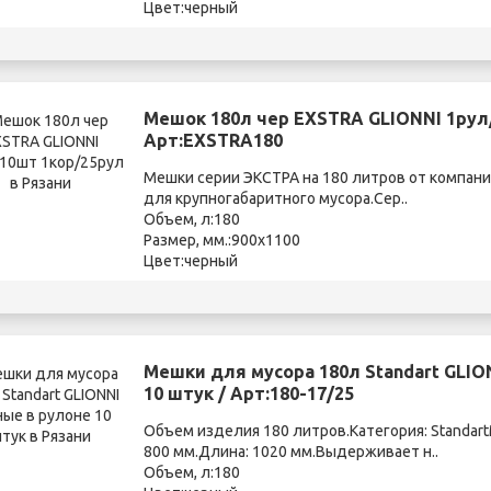
Цвет:черный
Мешок 180л чер EXSTRA GLIONNI 1рул
Арт:EXSTRA180
Мешки серии ЭКСТРА на 180 литров от компани
для крупногабаритного мусора.Сер..
Объем, л:180
Размер, мм.:900х1100
Цвет:черный
Мешки для мусора 180л Standart GLIO
10 штук / Арт:180-17/25
Объем изделия 180 литров.Категория: Standa
800 мм.Длина: 1020 мм.Выдерживает н..
Объем, л:180