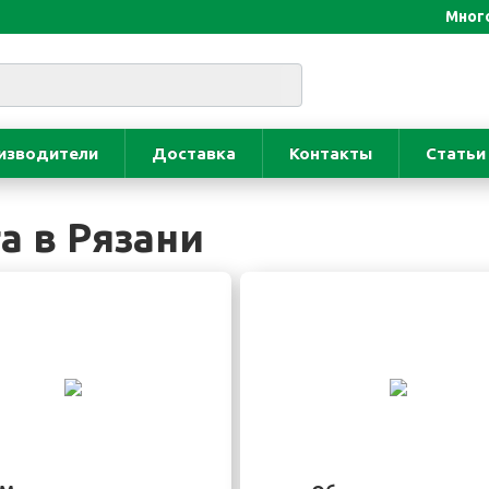
Много
изводители
Доставка
Контакты
Статьи
а в Рязани