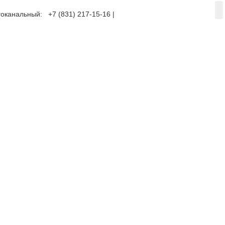
оканальный: +7 (831) 217-15-16 |
+7 (920) 002-75-50