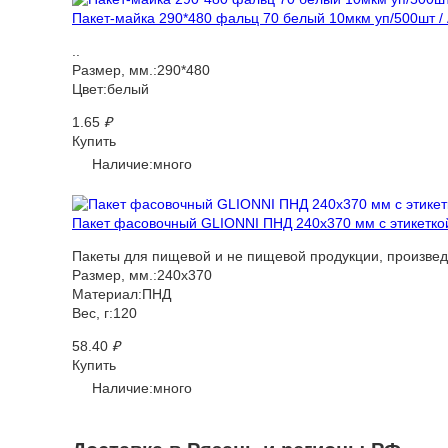
Пакет-майка 290*480 фальц 70 белый 10мкм уп/500шт /
..
Размер, мм.:290*480
Цвет:белый
1.65
₽
Купить
Наличие:много
Пакет фасовочный GLIONNI ПНД 240х370 мм с этикеткой
Пакеты для пищевой и не пищевой продукции, произведе
Размер, мм.:240х370
Материал:ПНД
Вес, г:120
58.40
₽
Купить
Наличие:много