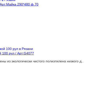
 Арт:Майка 290*480 ф.70
 100 рул / Арт:G4077
ны из экологически чистого полиэтилена низкого д..