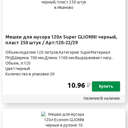
Мешки для мусора 120л Super GLIONNI черный,
пласт 250 штук / Арт:120-22/29
Объем изделия 120 литров.Категория: SuperМатериал:
ПНДШирина: 700 мм.Длина: 1100 мм.Выдерживает нагр..
Объем, л:120
Цвет:черный
Количество в упаковке:50
10.96
₽
Купить
Наличие:В наличии