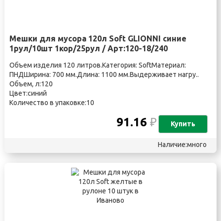
Мешки для мусора 120л Soft GLIONNI синие
1рул/10шт 1кор/25рул / Арт:120-18/240
Объем изделия 120 литров.Категория: SoftМатериал:
ПНДШирина: 700 мм.Длина: 1100 мм.Выдерживает нагру..
Объем, л:120
Цвет:синий
Количество в упаковке:10
91.16
₽
Купить
Наличие:много