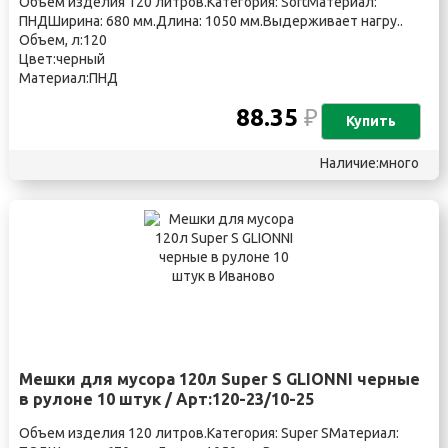
Объем изделия 120 литров.Категория: SoftМатериал:
ПНДШирина: 680 мм.Длина: 1050 мм.Выдерживает нагру..
Объем, л:120
Цвет:черный
Материал:ПНД
88.35
₽
Купить
Наличие:много
Мешки для мусора 120л Super S GLIONNI черные
в рулоне 10 штук / Арт:120-23/10-25
Объем изделия 120 литров.Категория: Super SМатериал: