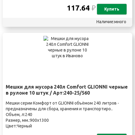
117.64
₽
Купить
Наличие:много
Мешки для мусора 240л Comfort GLIONNI черные
в рулоне 10 штук / Арт:240-25/560
Мешки серии Комфорт от GLIONNI объёмом 240 литров -
предназначены для сбора, хранения и транспортиро..
Объем, л:240
Размер, мм.:900х1300
Цвет:Черный