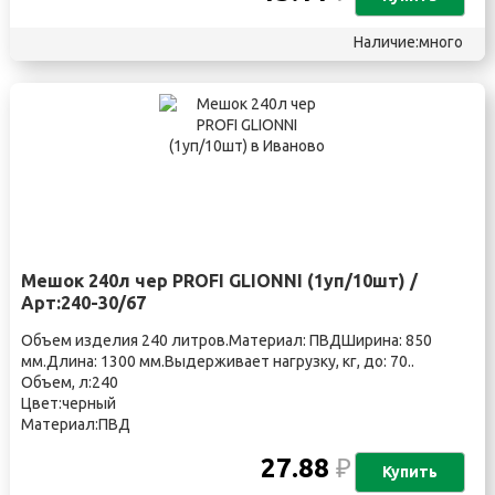
Наличие:много
Мешок 240л чер PROFI GLIONNI (1уп/10шт) /
Арт:240-30/67
Объем изделия 240 литров.Материал: ПВДШирина: 850
мм.Длина: 1300 мм.Выдерживает нагрузку, кг, до: 70..
Объем, л:240
Цвет:черный
Материал:ПВД
27.88
₽
Купить