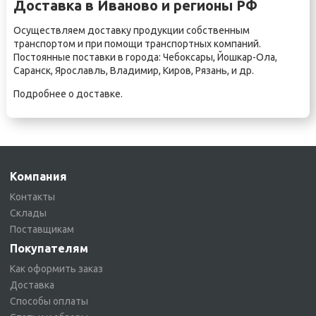
Доставка в Иваново и регионы РФ
Осуществляем доставку продукции собственным
транспортом и при помощи транспортных компаний.
Постоянные поставки в города:
Чебоксары
,
Йошкар-Ола
,
Саранск
,
Ярославль
,
Владимир
,
Киров
,
Рязань
, и др.
Подробнее о
доставке
.
Компания
Контакты
Склады
Поставщикам
Покупателям
Как оформить заказ
Доставка
Способы оплаты