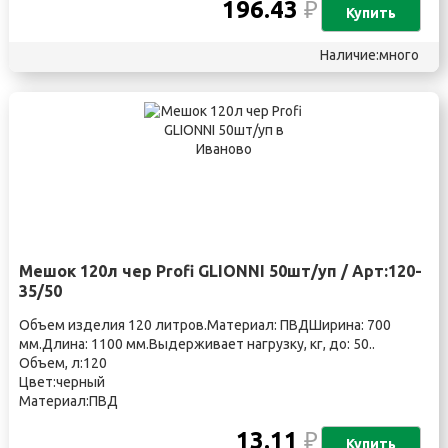
196.43
₽
Купить
Наличие:много
Мешок 120л чер Profi GLIONNI 50шт/уп / Арт:120-
35/50
Объем изделия 120 литров.Материал: ПВДШирина: 700
мм.Длина: 1100 мм.Выдерживает нагрузку, кг, до: 50..
Объем, л:120
Цвет:черный
Материал:ПВД
13.11
₽
Купить