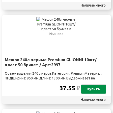
Наличие:много
Мешок 240л черные Premium GLIONNI 10шт/
пласт 50 брикет / Арт:2997
Объем изделия 240 литров.Категория: PremiumМатериал:
ПНДШирина: 950 мм.Длина: 1300 мм.Выдерживает на..
37.55
₽
Купить
Наличие:много