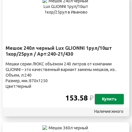
Мешок 240л черный Lux GLIONNI 1рул/10шт
1кор/25рул / Арт:240-21/430
Мешки серии ЛЮКС объёмом 240 литров от компании
GLIONNI – это качественный вариант замены мешков, из..
Объем, л:240
Размер, мм.:870х1250
Цвет:Черный
153.58
₽
Купить
Наличие:много