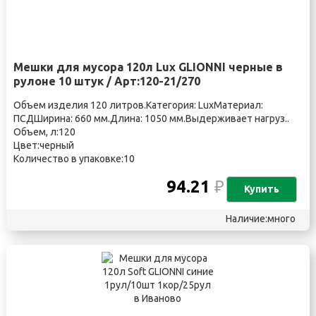
Мешки для мусора 120л Lux GLIONNI черные в
рулоне 10 штук / Арт:120-21/270
Объем изделия 120 литров.Категория: LuxМатериал:
ПСДШирина: 660 мм.Длина: 1050 мм.Выдерживает нагруз..
Объем, л:120
Цвет:черный
Количество в упаковке:10
94.21
₽
Купить
Наличие:много