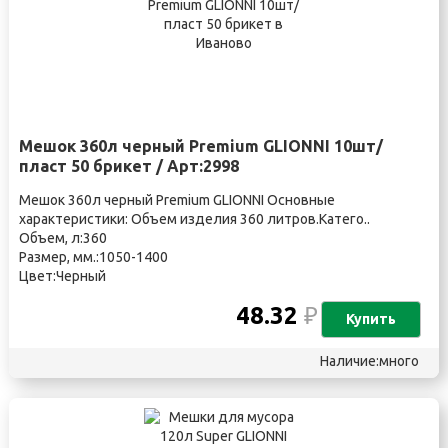
Мешок 360л черный Premium GLIONNI 10шт/
пласт 50 брикет / Арт:2998
Мешок 360л черный Premium GLIONNI Основные
характеристики: Объем изделия 360 литров.Катего..
Объем, л:360
Размер, мм.:1050-1400
Цвет:Черный
48.32
₽
Купить
Наличие:много