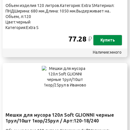
Объем изделия 120 литров.Категория: Extra SМатериал:
ПНДШирина: 680 мм.Длина: 1050 мм.Выдерживает на..
Объем, л:120
Цвет:черный
Категория:Extra S
77.28
₽
Купить
Наличие:много
Мешки для мусора 120л Soft GLIONNI черные
1рул/10шт 1кор/25рул / Арт:120-18/240