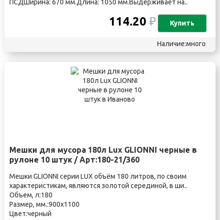
ПСДШирина: 670 мм.Длина: 1050 мм.Выдерживает на..
114.20
₽
Купить
Наличие:много
Мешки для мусора 180л Lux GLIONNI черные в
рулоне 10 штук / Арт:180-21/360
Мешки GLIONNI серии LUX объём 180 литров, по своим
характеристикам, являются золотой серединой, в ши..
Объем, л:180
Размер, мм.:900х1100
Цвет:черный