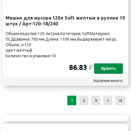
Мешки для мусора 120л Soft желтые в рулоне 10
штук / Арт:120-18/240
Объем изделия 120 литров.Категория: SoftМатериал:
ПСДШирина: 700 мм.Длина: 1100 мм.Выдерживает нагру..
Объем, л:120
Цвет:жёлтый
Количество в упаковке:10
86.83
₽
Купить
Наличие:много
1
2
3
>
>|