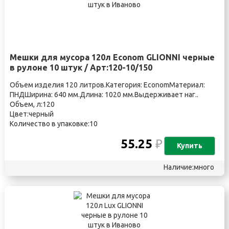
Мешки для мусора 120л Econom GLIONNI черные
в рулоне 10 штук / Арт:120-10/150
Объем изделия 120 литров.Категория: EconomМатериал:
ПНДШирина: 640 мм.Длина: 1020 мм.Выдерживает наг..
Объем, л:120
Цвет:черный
Количество в упаковке:10
55.25
₽
Купить
Наличие:много