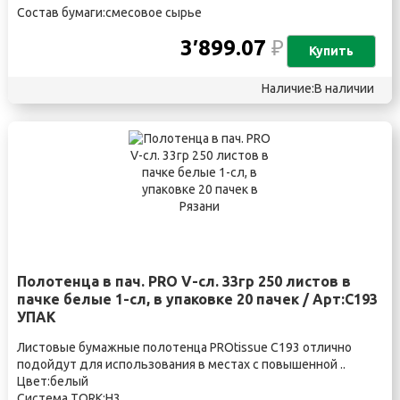
Состав бумаги:смесовое сырье
3′899.07
₽
Купить
Наличие:В наличии
Полотенца в пач. PRO V-сл. 33гр 250 листов в
пачке белые 1-сл, в упаковке 20 пачек / Арт:C193
УПАК
Листовые бумажные полотенца PROtissue C193 отлично
подойдут для использования в местах с повышенной ..
Цвет:белый
Система TORK:H3