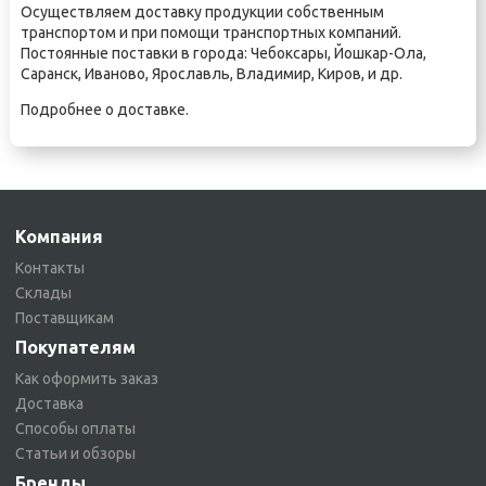
Осуществляем доставку продукции собственным
транспортом и при помощи транспортных компаний.
Постоянные поставки в города:
Чебоксары
,
Йошкар-Ола
,
Саранск
,
Иваново
,
Ярославль
,
Владимир
,
Киров
, и др.
Подробнее о
доставке
.
Компания
Контакты
Склады
Поставщикам
Покупателям
Как оформить заказ
Доставка
Способы оплаты
Статьи и обзоры
Бренды