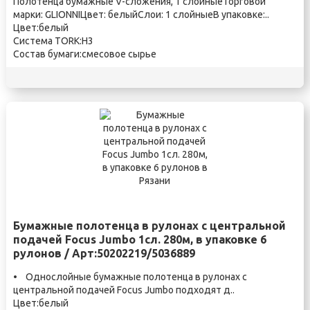
Полотенца бумажные V-сложения, 1 слойныеТорговой
марки: GLIONNIЦвет: белыйСлои: 1 слойныеВ упаковке:..
Цвет:белый
Система TORK:H3
Состав бумаги:смесовое сырье
Бумажные полотенца в рулонах с центральной
подачей Focus Jumbo 1сл. 280м, в упаковке 6
рулонов / Арт:50202219/5036889
• Однослойные бумажные полотенца в рулонах с
центральной подачей Focus Jumbo подходят д..
Цвет:белый