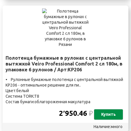
Полотенца бумажные в рулонах с центральной
вытяжкой Veiro Professional Comfort 2 сл 180м, в
упаковке 6 рулонов / Арт:KP206
• Рулонные бумажные полотенца с центральной вытяжкой
KP206 - оптимальное решение для пи..
Цвет:белый
Система TORK:T8
Состав бумаги:облагороженная макулатура
2′950.46
₽
Купить
Наличие:много