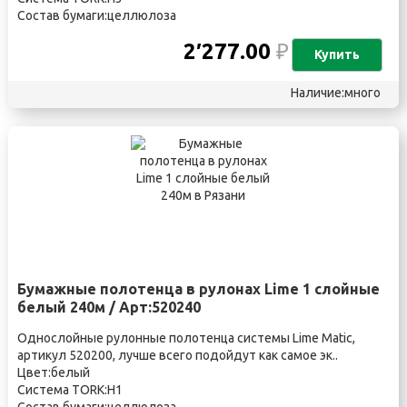
Состав бумаги:целлюлоза
2′277.00
₽
Купить
Наличие:много
Бумажные полотенца в рулонах Lime 1 слойные
белый 240м / Арт:520240
Однослойные рулонные полотенца системы Lime Matic,
артикул 520200, лучше всего подойдут как самое эк..
Цвет:белый
Система TORK:H1