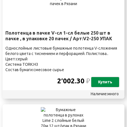
Полотенца в пачке V-сл 1-сл белые 250 шт в
пачке , в упаковке 20 пачек / Арт:V2-250 УПАК
Однослойные листовые бумажные полотенца V-сложения
белого цвета с тиснением и перфорацией. Полистова..
Цвет:серый
Система TORK:H3
Состав бумаги:смесовое сырье
2′002.30
₽
Купить
Наличие:много