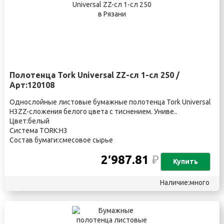
Полотенца Tork Universal ZZ-сл 1-сл 250 /
Арт:120108
Однослойные листовые бумажные полотенца Tork Universal
Н3ZZ-сложения белого цвета с тиснением. Униве..
Цвет:белый
Система TORK:H3
Состав бумаги:смесовое сырье
2′987.81
₽
Купить
Наличие:много