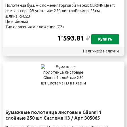
Полотенца бум. V-сложенияТорговой марки: GLIONNIЦвет:
светло-серыйВ упаковке: 250 листовРазмер: 23см..
Длина, см.:23
Цвет:белый
Тип сложения:V-сложение (ZZ)
1′593.81
₽
Купить
Наличие:В наличии
Бумажные полотенца листовые Glionni 1
слойные 250 шт Система H3 / Арт:305065