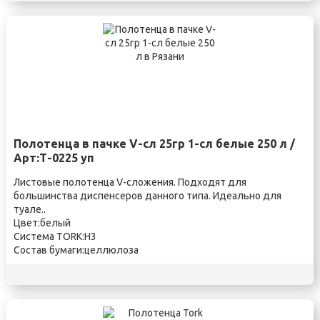
Полотенца в пачке V-сл 25гр 1-сл белые 250 л /
Арт:Т-0225 уп
Листовые полотенца V-сложения. Подходят для
большинства диспенсеров данного типа. Идеально для
туале..
Цвет:белый
Система TORK:H3
Состав бумаги:целлюлоза