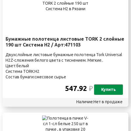
Бумажные полотенца листовые TORK 2 слойные
190 шт Система H2 / Арт:471103
Двухслойные листовые бумажные полотенца Tork Universal
Н2Z-сложения белого цвета с тиснением. Мягкие..
Цвет:белый
Система TORK:H2
Состав бумаги:смесовое сырье
547.92
₽
Купить
Наличие:Нет в продаже