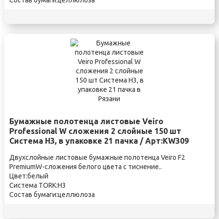
Состав бумаги:целлюлоза
Бумажные полотенца листовые Veiro
Professional W сложения 2 слойные 150 шт
Система H3, в упаковке 21 пачка / Арт:KW309
Двухслойные листовые бумажные полотенца Veiro F2
PremiumW-сложения белого цвета с тиснение..
Цвет:белый
Система TORK:H3
Состав бумаги:целлюлоза