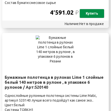
Состав бумаги:смесовое сырье
4′591.02
₽
Купить
Наличие:Нет в продаже
Бумажные полотенца в рулонах Lime 1 слойные
белый 140 метров в рулоне , в упаковке 6
рулонов / Арт:520140
Однослойные рулонные полотенца системы Lime Matic,
артикул 520140 лучше всего подойдут как самое эко..
Цвет:белый
Система TORK:H1