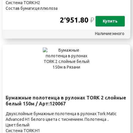
Система TORK:H2
Состав бумаги:целлюлоза
2′951.80
₽
Купить
Наличие:много
Бумажные полотенца в рулонах TORK 2 слойные
белый 150м / Арт:120067
Двухслойные бумажные полотенца в рулонах Tork Matic
Advanced H1 белого цвета с тиснением. Полотенца ..
Цвет:белый
Система TORK:H1