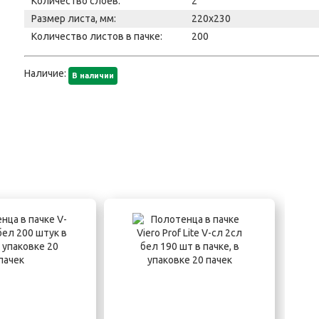
Количество слоев:
2
Размер листа, мм:
220x230
Количество листов в пачке:
200
Наличие:
В наличии