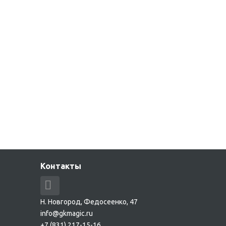
Контакты
Н. Новгород, Федосеенко, 47
info@gkmagic.ru
+7 (831) 217-15-16