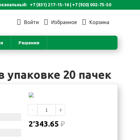
канальный: +7 (831) 217-15-16 |
+7 (920) 002-75-50
Войти
Избранное
Корзина
ьи
Решения
 в упаковке 20 пачек
-
+
2′343.65
₽