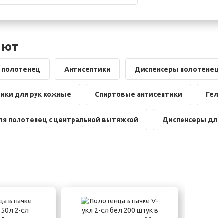
ают
 полотенец
Антисептики
Диспенсеры полотенец
ики для рук кожные
Спиртовые антисептики
Гел
ля полотенец с центральной вытяжкой
Диспенсеры дл