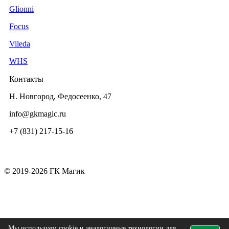
Glionni
Focus
Vileda
WHS
Контакты
Н. Новгород, Федосеенко, 47
info@gkmagic.ru
+7 (831) 217-15-16
© 2019-2026 ГК Магик
Мы используем cookie и аналогичные технологии для