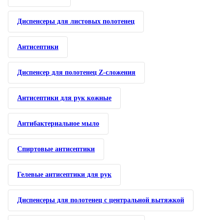
Диспенсеры для листовых полотенец
Антисептики
Диспенсер для полотенец Z-сложения
Антисептики для рук кожные
Антибактериальное мыло
Спиртовые антисептики
Гелевые антисептики для рук
Диспенсеры для полотенец с центральной вытяжкой