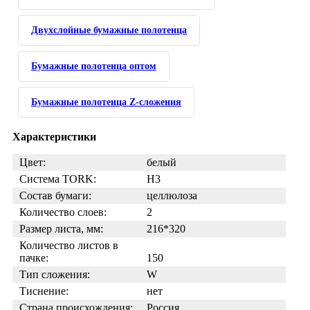
Двухслойные бумажные полотенца
Бумажные полотенца оптом
Бумажные полотенца Z-сложения
Характеристики
Цвет:
белый
Система TORK:
H3
Состав бумаги:
целлюлоза
Количество слоев:
2
Размер листа, мм:
216*320
Количество листов в
пачке:
150
Тип сложения:
W
Тиснение:
нет
Страна происхождения:
Россия