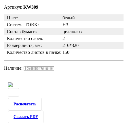
Артикул:
KW309
Цвет:
белый
Система TORK:
H3
Состав бумаги:
целлюлоза
Количество слоев:
2
Размер листа, мм:
216*320
Количество листов в пачке:
150
Наличие:
Нет в наличии
Распечатать
Скачать PDF