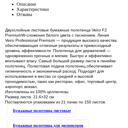
Описание
Характеристики
Отзывы
Двухслойные листовые бумажные полотенца Veiro F2
Premium
W-сложения
белого цвета с тиснением. Линия
Veiro Professional Premium — продукция высокого качества,
обеспечивающая отличные результаты и превосходный
уровень эффективности. Полотенца для держателей —
одновременно прочные и мягкие. Быстро и эффективно
впитывают влагу. Самый большой размер листа в линейке
полотенец. Полистовая подача полотенец обеспечивает
гигиеничность и экономичный расход. Подходят для
использования в местах со средней и высокой
проходимостью, таких как ресторан, офис, торговый центр,
аэропорт, вокзал.
Изготовлены из 100% целлюлозы.
Размер листа: 21.6×32 см
Поставляются упаковками из 21 пачки по 150 листов.
Бумажные полотенца листовые
Бумажные полотенца для диспенсеров