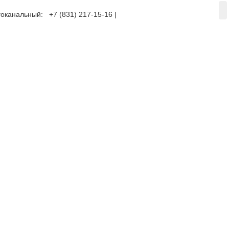
оканальный: +7 (831) 217-15-16 |
+7 (920) 002-75-50