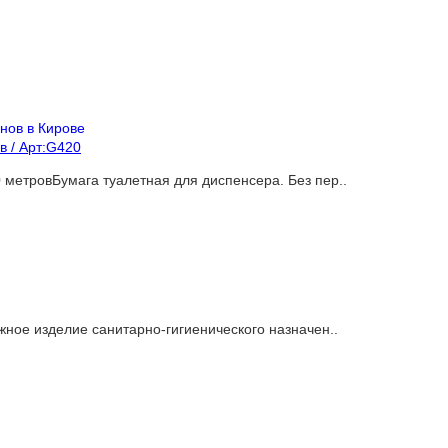
в / Арт:G420
 метровБумага туалетная для диспенсера. Без пер..
ое изделие санитарно-гигиенического назначен..