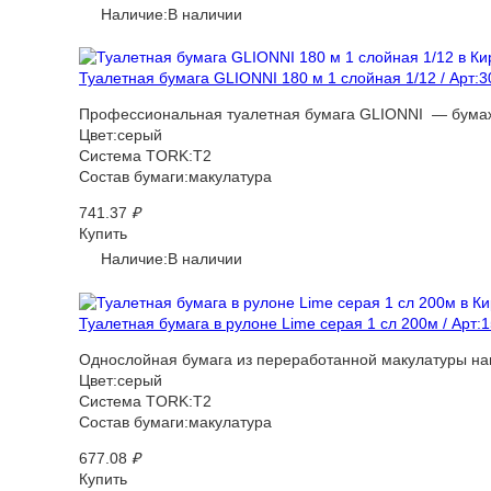
Наличие:В наличии
Туалетная бумага GLIONNI 180 м 1 слойная 1/12 / Арт:
Профессиональная туалетная бумага GLIONNI — бумажн
Цвет:серый
Система TORK:T2
Состав бумаги:макулатура
741.37
₽
Купить
Наличие:В наличии
Туалетная бумага в рулоне Lime серая 1 сл 200м / Арт:
Однослойная бумага из переработанной макулатуры на
Цвет:серый
Система TORK:T2
Состав бумаги:макулатура
677.08
₽
Купить