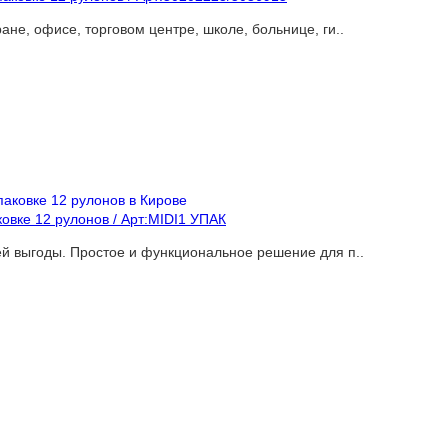
не, офисе, торговом центре, школе, больнице, ги..
ковке 12 рулонов / Арт:MIDI1 УПАК
ей выгоды. Простое и функциональное решение для п..