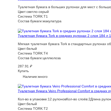
Туалетная бумага в больших рулонах для мест с больш
Цвет:светло-серый
Система TORK:T1
Состав бумаги:макулатура
Туалетная бумага Tork в средних рулонах 2 слоя 184 л 1
Мягкая туалетная бумага Tork в стандартных рулонах о
Цвет:белый
Система TORK:T4
Состав бумаги:целлюлоза
287.91
₽
Купить
Наличие:много
Туалетная бумага Veiro Professional Comfort в средних р
Кол-во в упаковке:12 рулоновКол-во слоёв:2Длина рулон
Цвет:белый
Система TORK:T2