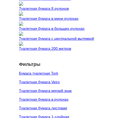
Туалетная бумага 8 рулонов
Туалетная бумага в мини рулонах
Туалетная бумага в больших рулонах
Туалетная бумага с центральной вытяжкой
Туалетная бумага 200 метров
Фильтры
Бумага туалетная Tork
Туалетная бумага Veiro
Туалетная бумага мягкий знак
Туалетная бумага в рулонах
Туалетная бумага листовая
Туалетная бумага 1-слойная