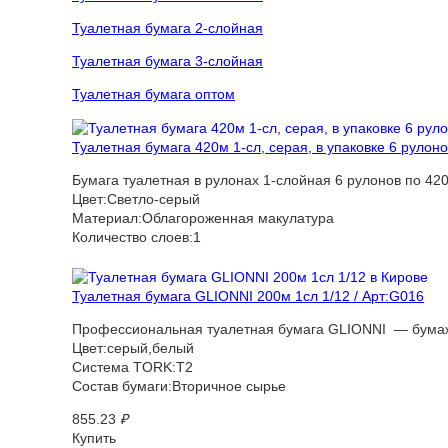
Туалетная бумага 2-слойная
Туалетная бумага 3-слойная
Туалетная бумага оптом
Туалетная бумага 420м 1-сл, серая, в упаковке 6 рулоно
Бумага туалетная в рулонах 1-слойная 6 рулонов по 420
Цвет:Светло-серый
Материал:Облагороженная макулатура
Количество слоев:1
Туалетная бумага GLIONNI 200м 1сл 1/12 / Арт:G016
Профессиональная туалетная бумага GLIONNI — бумажн
Цвет:серый,белый
Система TORK:T2
Состав бумаги:Вторичное сырье
855.23
₽
Купить