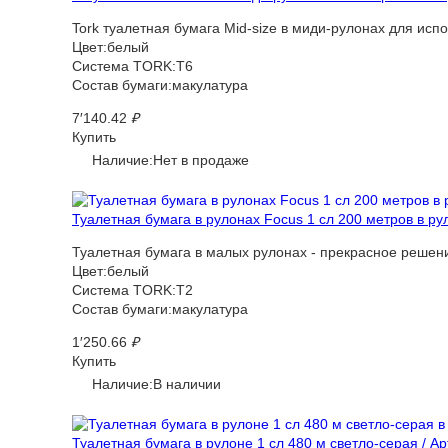
Tork туалетная бумага Mid-size в миди-рулонах для исп
Цвет:белый
Система TORK:T6
Состав бумаги:макулатура
7′140.42
₽
Купить
Наличие:Нет в продаже
Туалетная бумага в рулонах Focus 1 сл 200 метров в ру
Туалетная бумага в малых рулонах - прекрасное решени
Цвет:белый
Система TORK:T2
Состав бумаги:макулатура
1′250.66
₽
Купить
Наличие:В наличии
Туалетная бумага в рулоне 1 сл 480 м светло-серая / А