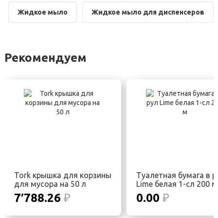
Жидкое мыло
Жидкое мыло для диспенсеров
Рекомендуем
Tork крышка для корзины
Туалетная бумага в р
для мусора на 50 л
Lime белая 1-сл 200 м
7′788.26
₽
0.00
₽