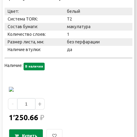
Цвет:
белый
Система TORK:
T2
Состав бумаги:
макулатура
Количество слоев:
1
Размер листа, мм:
без перфарации
Наличие втулки:
да
Наличие:
В наличии
-
+
1′250.66
₽
Купить