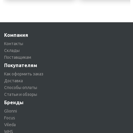
Компания
Контакты
Склады
Поставщикам
Покупателям
Как оформить заказ
Доставка
Способы оплаты
Статьи и обзоры
Бренды
Glionni
Focus
Vileda
WHS