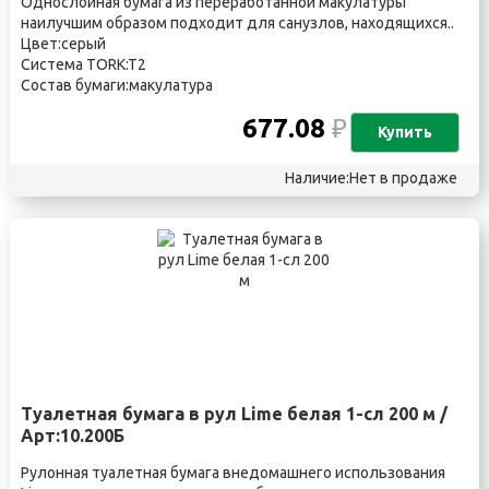
Однослойная бумага из переработанной макулатуры
наилучшим образом подходит для санузлов, находящихся..
Цвет:серый
Система TORK:T2
Состав бумаги:макулатура
677.08
₽
Купить
Наличие:Нет в продаже
Туалетная бумага в рул Lime белая 1-сл 200 м /
Арт:10.200Б
Рулонная туалетная бумага внедомашнего использования