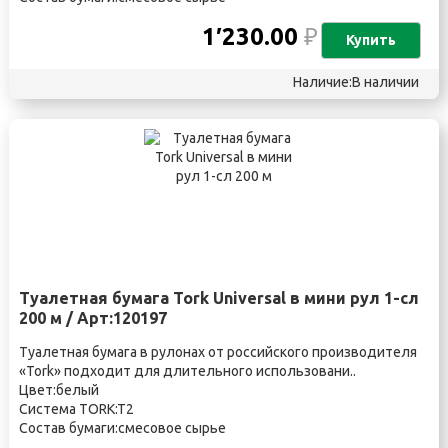
1′230.00
₽
Купить
Наличие:В наличии
Туалетная бумага Tork Universal в мини рул 1-сл
200 м / Арт:120197
Туалетная бумага в рулонах от российского производителя
«Tork» подходит для длительного использовани..
Цвет:белый
Система TORK:T2
Состав бумаги:смесовое сырье