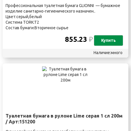
Профессиональная туалетная бумага GLIONNI — бумажное
изделие санитарно-гигиенического назначен..
Цвет:серый,белый
Система TORK:T2
Состав бумаги:Вторичное сырье
855.23
₽
Купить
Наличие:много
Туалетная бумага в рулоне Lime серая 1 сл 200м
/ Арт:151200