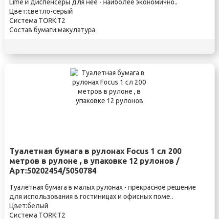
Lime и диспенсеры для нее - наиболее экономично..
Цвет:светло-серый
Система TORK:T2
Состав бумаги:макулатура
Туалетная бумага в рулонах Focus 1 сл 200
метров в рулоне , в упаковке 12 рулонов /
Арт:50202454/5050784
Туалетная бумага в малых рулонах - прекрасное решение
для использования в гостиницах и офисных поме..
Цвет:белый
Система TORK:T2