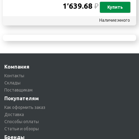
1′639.68
₽
Купить
Наличие:много
Компания
Контакты
Склады
Поставщикам
Покупателям
Как оформить заказ
Доставка
Способы оплаты
Статьи и обзоры
Бренды