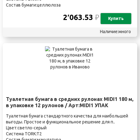
Состав бумаги:целлюлоза
2′063.53
₽
Купить
Наличие:много
Туалетная бумага в средних рулонах MIDI1 180 м,
в упаковке 12 рулонов / Арт:MIDI1 УПАК
Туалетная бумага стандартного качества для наибольшей
выгоды. Простое и функциональное решение для п..
Цвет:светло-серый
Система TORK:T2
Состав бумаги:макулатура