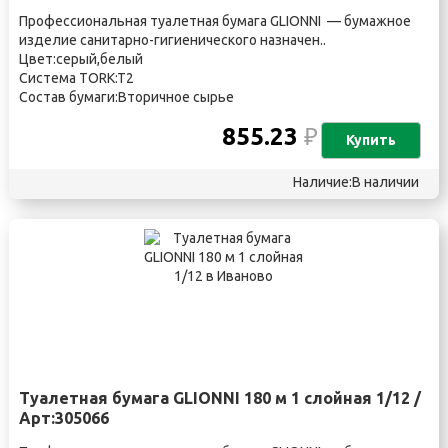
Профессиональная туалетная бумага GLIONNI — бумажное
изделие санитарно-гигиенического назначен..
Цвет:серый,белый
Система TORK:T2
Состав бумаги:Вторичное сырье
855.23
₽
Купить
Наличие:В наличии
Туалетная бумага GLIONNI 180 м 1 слойная 1/12 /
Арт:305066