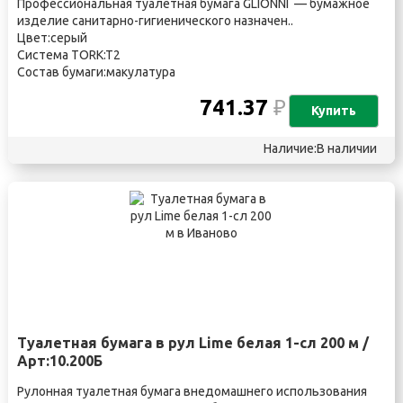
Профессиональная туалетная бумага GLIONNI — бумажное
изделие санитарно-гигиенического назначен..
Цвет:серый
Система TORK:T2
Состав бумаги:макулатура
741.37
₽
Купить
Наличие:В наличии
Туалетная бумага в рул Lime белая 1-сл 200 м /
Арт:10.200Б
Рулонная туалетная бумага внедомашнего использования