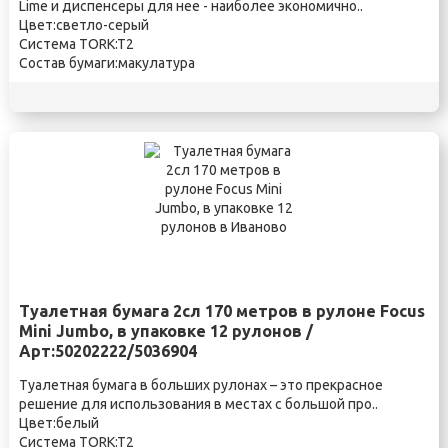
Lime и диспенсеры для нее - наиболее экономично..
Цвет:светло-серый
Система TORK:T2
Состав бумаги:макулатура
Туалетная бумага 2сл 170 метров в рулоне Focus
Mini Jumbo, в упаковке 12 рулонов /
Арт:50202222/5036904
Туалетная бумага в больших рулонах – это прекрасное
решение для использования в местах с большой про..
Цвет:белый
Система TORK:T2