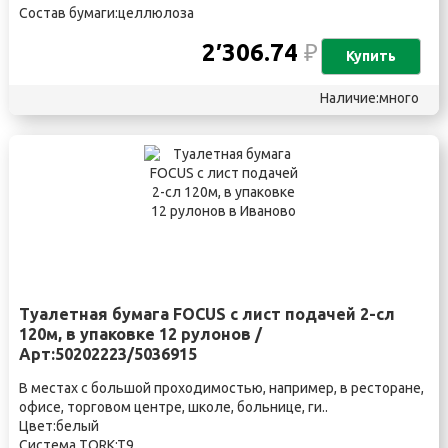
Состав бумаги:целлюлоза
2′306.74
₽
Купить
Наличие:много
Туалетная бумага FOCUS с лист подачей 2-сл
120м, в упаковке 12 рулонов /
Арт:50202223/5036915
В местах с большой проходимостью, например, в ресторане,
офисе, торговом центре, школе, больнице, ги..
Цвет:белый
Система TORK:T9