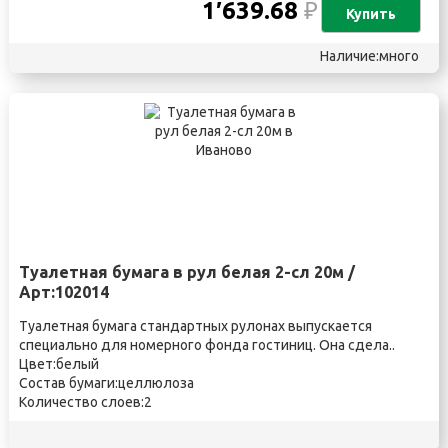
1′639.68
₽
Купить
Наличие:много
Туалетная бумага в рул белая 2-сл 20м /
Арт:102014
Туалетная бумага стандартных рулонах выпускается
специально для номерного фонда гостиниц. Она сдела..
Цвет:белый
Состав бумаги:целлюлоза
Количество слоев:2