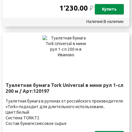
1′230.00
₽
Купить
Наличие:В наличии
Туалетная бумага Tork Universal в мини рул 1-сл
200 м / Арт:120197
Туалетная бумага в рулонах от российского производителя
«Tork» подходит для длительного использовани..
Цвет:белый
Система TORK:T2
Состав бумаги:смесовое сырье