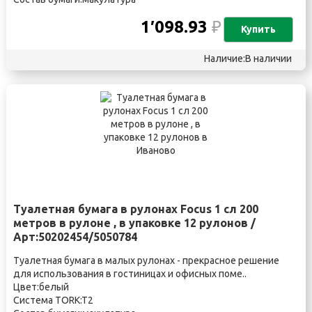
1′098.93
₽
Купить
Наличие:В наличии
Туалетная бумага в рулонах Focus 1 сл 200
метров в рулоне , в упаковке 12 рулонов /
Арт:50202454/5050784
Туалетная бумага в малых рулонах - прекрасное решение
для использования в гостиницах и офисных поме..
Цвет:белый
Система TORK:T2