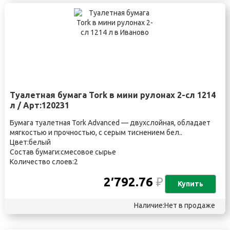
Туалетная бумага Tork в мини рулонах 2-сл 1214
л / Арт:120231
Бумага туалетная Tork Advanced — двухслойная, обладает
мягкостью и прочностью, с серым тиснением бел..
Цвет:белый
Состав бумаги:смесовое сырье
Количество слоев:2
2′792.76
₽
Купить
Наличие:Нет в продаже