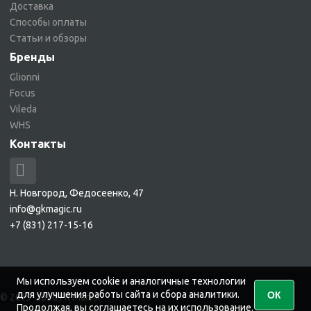
Доставка
Способы оплаты
Статьи и обзоры
Бренды
Glionni
Focus
Vileda
WHS
Контакты
Н. Новгород, Федосеенко, 47
info@gkmagic.ru
+7 (831) 217-15-16
Мы используем cookie и аналогичные технологии
для улучшения работы сайта и сбора аналитики.
ОК
© 2019-2026 ГК Магик
Продолжая, вы соглашаетесь на их использование.