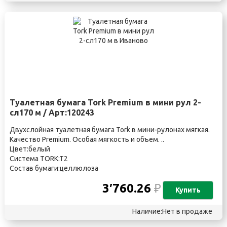
Туалетная бумага Tork Premium в мини рул 2-
сл170 м / Арт:120243
Двухслойная туалетная бумага Tork в мини-рулонах мягкая.
Качество Premium. Особая мягкость и объем. ..
Цвет:белый
Система TORK:T2
Состав бумаги:целлюлоза
3′760.26
₽
Купить
Наличие:Нет в продаже