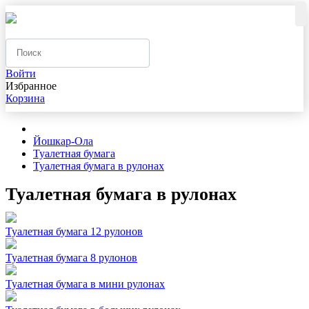
Войти
Избранное
Корзина
Йошкар-Ола
Туалетная бумага
Туалетная бумага в рулонах
Туалетная бумага в рулонах
Туалетная бумага 12 рулонов
Туалетная бумага 8 рулонов
Туалетная бумага в мини рулонах