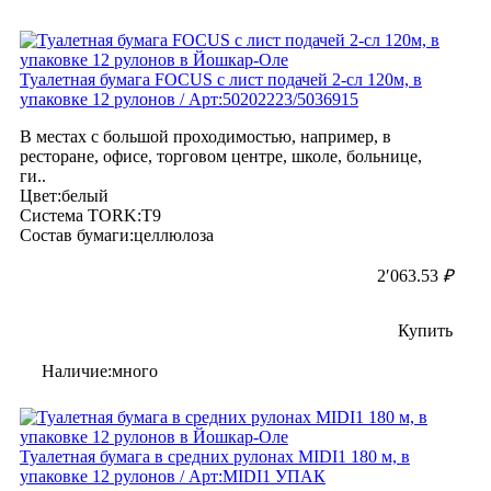
Туалетная бумага FOCUS с лист подачей 2-сл 120м, в
упаковке 12 рулонов / Арт:50202223/5036915
В местах с большой проходимостью, например, в
ресторане, офисе, торговом центре, школе, больнице,
ги..
Цвет:белый
Система TORK:T9
Состав бумаги:целлюлоза
2′063.53
₽
Купить
Наличие:много
Туалетная бумага в средних рулонах MIDI1 180 м, в
упаковке 12 рулонов / Арт:MIDI1 УПАК