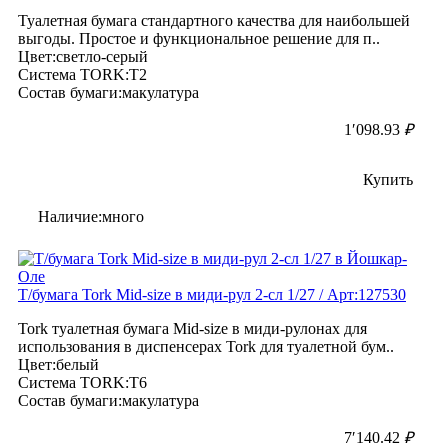
Туалетная бумага стандартного качества для наибольшей
выгоды. Простое и функциональное решение для п..
Цвет:светло-серый
Система TORK:T2
Состав бумаги:макулатура
1′098.93
₽
Купить
Наличие:много
Т/бумага Tork Mid-size в миди-рул 2-сл 1/27 / Арт:127530
Tork туалетная бумага Mid-size в миди-рулонах для
использования в диспенсерах Tork для туалетной бум..
Цвет:белый
Система TORK:T6
Состав бумаги:макулатура
7′140.42
₽