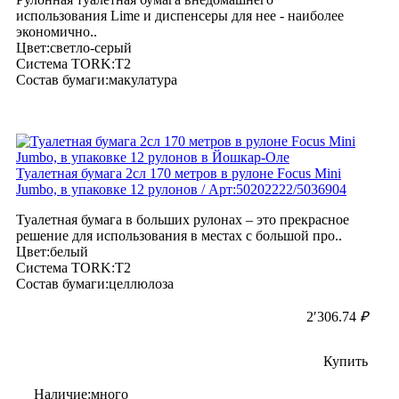
использования Lime и диспенсеры для нее - наиболее
экономично..
Цвет:светло-серый
Система TORK:T2
Состав бумаги:макулатура
Туалетная бумага 2сл 170 метров в рулоне Focus Mini
Jumbo, в упаковке 12 рулонов / Арт:50202222/5036904
Туалетная бумага в больших рулонах – это прекрасное
решение для использования в местах с большой про..
Цвет:белый
Система TORK:T2
Состав бумаги:целлюлоза
2′306.74
₽
Купить
Наличие:много