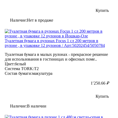
Купить
Наличие:Нет в продаже
Туалетная бумага в рулонах Focus 1 сл 200 метров в
рулоне , в упаковке 12 рулонов / Арт:50202454/5050784
Туалетная бумага в малых рулонах - прекрасное решение
для использования в гостиницах и офисных поме..
Цвет:белый
Система TORK:T2
Состав бумаги:макулатура
1′250.66
₽
Купить
Наличие:В наличии