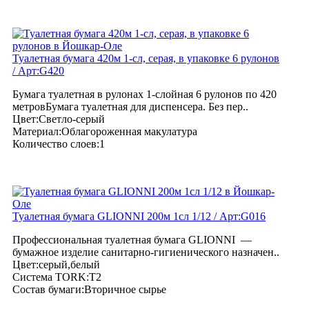
Туалетная бумага 420м 1-сл, серая, в упаковке 6 рулонов
/ Арт:G420
Бумага туалетная в рулонах 1-слойная 6 рулонов по 420
метровБумага туалетная для диспенсера. Без пер..
Цвет:Светло-серый
Материал:Облагороженная макулатура
Количество слоев:1
Туалетная бумага GLIONNI 200м 1сл 1/12 / Арт:G016
Профессиональная туалетная бумага GLIONNI —
бумажное изделие санитарно-гигиенического назначен..
Цвет:серый,белый
Система TORK:T2
Состав бумаги:Вторичное сырье