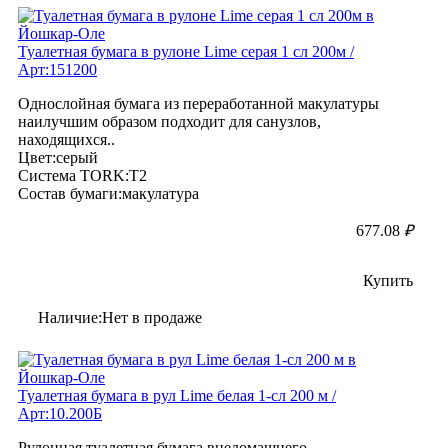
Туалетная бумага в рулоне Lime серая 1 сл 200м /
Арт:151200
Однослойная бумага из переработанной макулатуры
наилучшим образом подходит для санузлов,
находящихся..
Цвет:серый
Система TORK:T2
Состав бумаги:макулатура
677.08
₽
Купить
Наличие:Нет в продаже
Туалетная бумага в рул Lime белая 1-сл 200 м /
Арт:10.200Б
Рулонная туалетная бумага внедомашнего