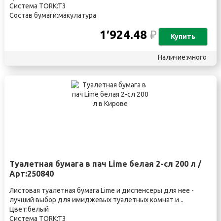
Система TORK:T3
Состав бумаги:макулатура
1′924.48
₽
Купить
Наличие:много
Туалетная бумага в пач Lime белая 2-сл 200 л /
Арт:250840
Листовая туалетная бумага Lime и диспенсеры для нее -
лучший выбор для имиджевых туалетных комнат и ..
Цвет:белый
Система TORK:T3