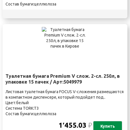
Состав бумаги:целлюлоза
Туалетная бумага Premium V слож. 2-сл. 250л, в
упаковке 15 пачек / Арт:5049979
Листовая туалетная бумага FOCUS V-сложения размещаются
в компактном диспенсере, который подойдет под..
Цвет:белый
Система TORK:T3
Состав бумаги:целлюлоза
1′455.03
₽
Купить