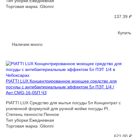
Тип уборки:Ежедневная
Торговая марка :Glionni
137.39
₽
Купить
Наличие:много
PIATTI LUX Концентрированное моющее средство для
посуды с антибактериальным эффектом 5л ПЭТ 1/4 /
Арт:CMG-16-05П ЧЗ
PIATTI LUX Средство для мытья посуды 5л Концентрат с
усиленной формулой для ручной мойки посуды PI..
Степень пенности:Пенное
Тип уборки:Ежедневная
Торговая марка :Glionni
621.00
₽