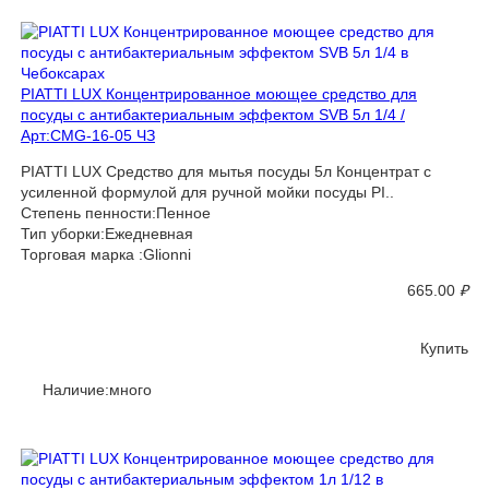
PIATTI LUX Концентрированное моющее средство для
посуды с антибактериальным эффектом SVB 5л 1/4 /
Арт:CMG-16-05 ЧЗ
PIATTI LUX Средство для мытья посуды 5л Концентрат с
усиленной формулой для ручной мойки посуды PI..
Степень пенности:Пенное
Тип уборки:Ежедневная
Торговая марка :Glionni
665.00
₽
Купить
Наличие:много