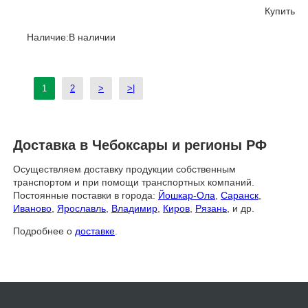
Купить
Наличие:В наличии
1
2
>
>|
Доставка в Чебоксары и регионы РФ
Осуществляем доставку продукции собственным
транспортом и при помощи транспортных компаний.
Постоянные поставки в города:
Йошкар-Ола
,
Саранск
,
Иваново
,
Ярославль
,
Владимир
,
Киров
,
Рязань
, и др.
Подробнее о
доставке
.