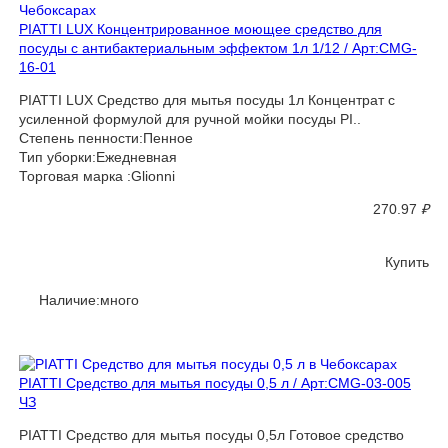
PIATTI LUX Концентрированное моющее средство для
посуды с антибактериальным эффектом 1л 1/12 / Арт:CMG-
16-01
PIATTI LUX Средство для мытья посуды 1л Концентрат с
усиленной формулой для ручной мойки посуды PI..
Степень пенности:Пенное
Тип уборки:Ежедневная
Торговая марка :Glionni
270.97
₽
Купить
Наличие:много
PIATTI Средство для мытья посуды 0,5 л / Арт:CMG-03-005
ЧЗ
PIATTI Средство для мытья посуды 0,5л Готовое средство