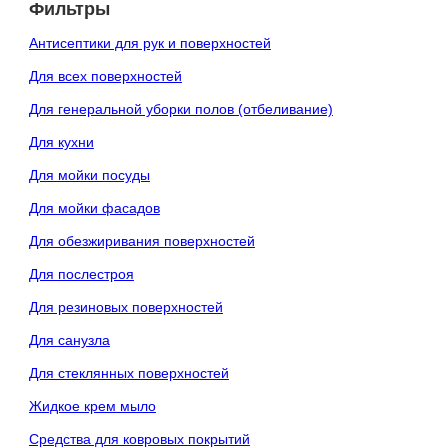
Фильтры
Антисептики для рук и поверхностей
Для всех поверхностей
Для генеральной уборки полов (отбеливание)
Для кухни
Для мойки посуды
Для мойки фасадов
Для обезжиривания поверхностей
Для послестроя
Для резиновых поверхностей
Для санузла
Для стеклянных поверхностей
Жидкое крем мыло
Средства для ковровых покрытий