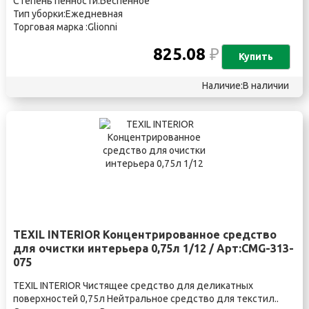
Степень пенности:Беспенное
Тип уборки:Ежедневная
Торговая марка :Glionni
825.08
₽
Купить
Наличие:В наличии
TEXIL INTERIOR Концентрированное средство
для очистки интерьера 0,75л 1/12 / Арт:CMG-313-
075
TEXIL INTERIOR Чистящее средство для деликатных
поверхностей 0,75л Нейтральное средство для текстил..