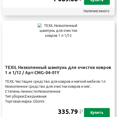
Купить
Наличие:много
TEXIL Низкопенный шампунь для очистки ковров
1 л 1/12 / Арт:CMG-04-01Y
TEXIL Чистящее средство для ковров и мягкой мебели 1л
Низкопенное средство для очистки ковров и мяг..
Степень пенности:Низкопенное
Тип уборки:Ежедневная
Торговая марка :Glionni
335.79
₽
Купить