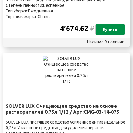
Степень пенности:Беспенное
Тип уборки:Ежедневная
Торговая марка :Glionni
4′674.62
₽
Купить
Наличие:В наличии
SOLVER LUX Очищающее средство на основе
растворителей 0,75л 1/12 / Арт:CMG-03-14-075
SOLVER LUX Чистящее средство усиленное антивандальное
0,75л Усиленное средство для удаления нераств..