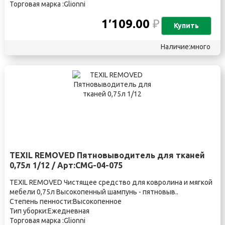
Торговая марка :Glionni
1′109.00
₽
Купить
Наличие:много
TEXIL REMOVED Пятновыводитель для тканей
0,75л 1/12 / Арт:CMG-04-075
TEXIL REMOVED Чистящее средство для ковролина и мягкой
мебели 0,75л Высокопенный шампунь - пятновыв..
Степень пенности:Высокопенное
Тип уборки:Ежедневная
Торговая марка :Glionni