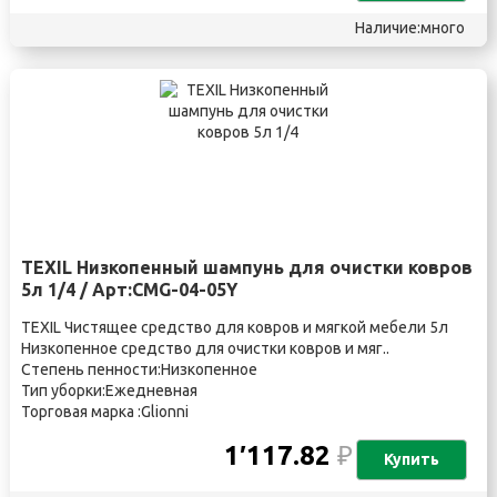
Наличие:много
TEXIL Низкопенный шампунь для очистки ковров
5л 1/4 / Арт:CMG-04-05Y
TEXIL Чистящее средство для ковров и мягкой мебели 5л
Низкопенное средство для очистки ковров и мяг..
Степень пенности:Низкопенное
Тип уборки:Ежедневная
Торговая марка :Glionni
1′117.82
₽
Купить