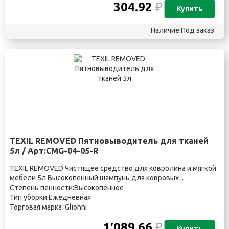
304.92
₽
Купить
Наличие:Под заказ
TEXIL REMOVED Пятновыводитель для тканей
5л / Арт:CMG-04-05-R
TEXIL REMOVED Чистящее средство для ковролина и мягкой
мебели 5л Высокопенный шампунь для ковровых ..
Степень пенности:Высокопенное
Тип уборки:Ежедневная
Торговая марка :Glionni
1′089.66
₽