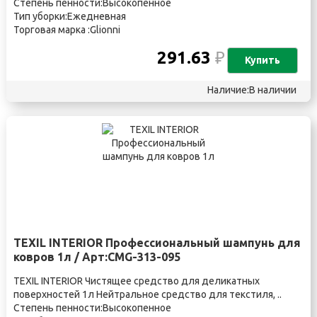
Степень пенности:Высокопенное
Тип уборки:Ежедневная
Торговая марка :Glionni
291.63
₽
Купить
Наличие:В наличии
TEXIL INTERIOR Профессиональный шампунь для
ковров 1л / Арт:CMG-313-095
TEXIL INTERIOR Чистящее средство для деликатных
поверхностей 1л Нейтральное средство для текстиля, ..
Степень пенности:Высокопенное