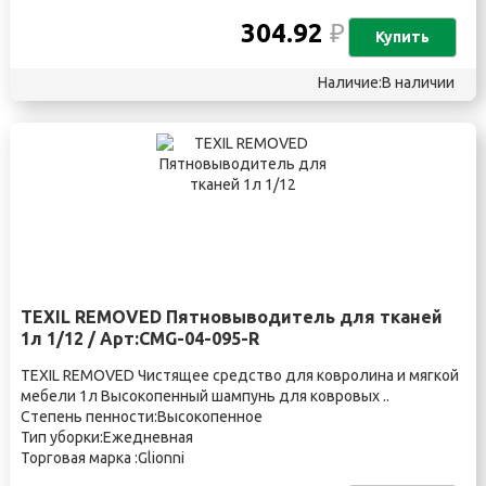
304.92
₽
Купить
Наличие:В наличии
TEXIL REMOVED Пятновыводитель для тканей
1л 1/12 / Арт:CMG-04-095-R
TEXIL REMOVED Чистящее средство для ковролина и мягкой
мебели 1л Высокопенный шампунь для ковровых ..
Степень пенности:Высокопенное
Тип уборки:Ежедневная
Торговая марка :Glionni