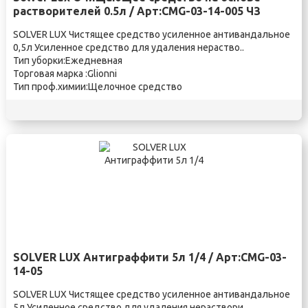
растворителей 0.5л / Арт:CMG-03-14-005 ЧЗ
SOLVER LUX Чистящее средство усиленное антивандальное
0,5л Усиленное средство для удаления нераство..
Тип уборки:Ежедневная
Торговая марка :Glionni
Тип проф.химии:Щелочное средство
SOLVER LUX Антиграффити 5л 1/4 / Арт:CMG-03-
14-05
SOLVER LUX Чистящее средство усиленное антивандальное
5л Усиленное средство для удаления нераствори..