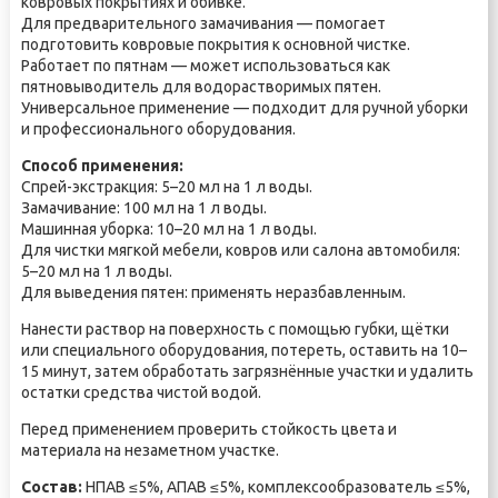
ковровых покрытиях и обивке.
Для предварительного замачивания — помогает
подготовить ковровые покрытия к основной чистке.
Работает по пятнам — может использоваться как
пятновыводитель для водорастворимых пятен.
Универсальное применение — подходит для ручной уборки
и профессионального оборудования.
Способ применения:
Спрей-экстракция: 5–20 мл на 1 л воды.
Замачивание: 100 мл на 1 л воды.
Машинная уборка: 10–20 мл на 1 л воды.
Для чистки мягкой мебели, ковров или салона автомобиля:
5–20 мл на 1 л воды.
Для выведения пятен: применять неразбавленным.
Нанести раствор на поверхность с помощью губки, щётки
или специального оборудования, потереть, оставить на 10–
15 минут, затем обработать загрязнённые участки и удалить
остатки средства чистой водой.
Перед применением проверить стойкость цвета и
материала на незаметном участке.
Состав:
НПАВ ≤5%, АПАВ ≤5%, комплексообразователь ≤5%,