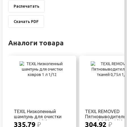
Распечатать
Скачать PDF
Аналоги товара
TEXIL Низкопенный
TEXIL REMOVED
шампунь для очистки
Пятновыводитель
ковров 1 л 1/12
тканей 0,75л 1/12
335.79
₽
304.92
₽