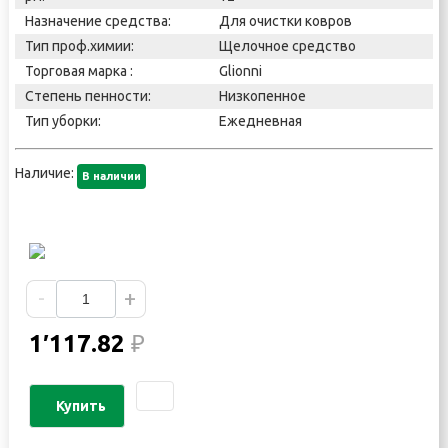
Назначение средства:
Для очистки ковров
Тип проф.химии:
Щелочное средство
Торговая марка :
Glionni
Степень пенности:
Низкопенное
Тип уборки:
Ежедневная
Наличие:
В наличии
-
+
1′117.82
₽
Купить