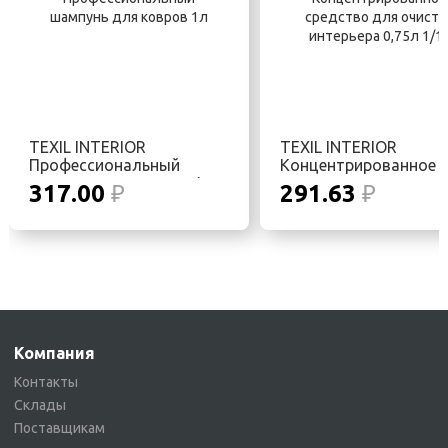
TEXIL INTERIOR
TEXIL INTERIOR
Профессиональный
Концентрированное
шампунь для ковров 1л
средство для очистк
317.00
₽
291.63
₽
интерьера 0,75л 1/12
Компания
Контакты
Склады
Поставщикам