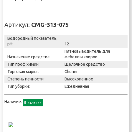
Артикул:
CMG-313-075
Водородный показатель,
pH:
12
Пятновыводитель для
Назначение средства:
мебели и ковров
Тип проф.химии:
Щелочное средство
Торговая марка :
Glionni
Степень пенности:
Высокопенное
Тип уборки:
Ежедневная
Наличие:
В наличии