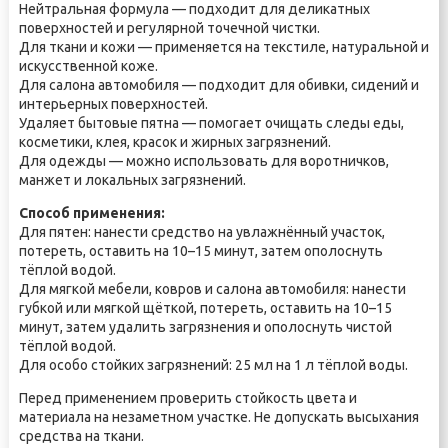
Нейтральная формула — подходит для деликатных
поверхностей и регулярной точечной чистки.
Для ткани и кожи — применяется на текстиле, натуральной и
искусственной коже.
Для салона автомобиля — подходит для обивки, сидений и
интерьерных поверхностей.
Удаляет бытовые пятна — помогает очищать следы еды,
косметики, клея, красок и жирных загрязнений.
Для одежды — можно использовать для воротничков,
манжет и локальных загрязнений.
Способ применения:
Для пятен: нанести средство на увлажнённый участок,
потереть, оставить на 10–15 минут, затем ополоснуть
тёплой водой.
Для мягкой мебели, ковров и салона автомобиля: нанести
губкой или мягкой щёткой, потереть, оставить на 10–15
минут, затем удалить загрязнения и ополоснуть чистой
тёплой водой.
Для особо стойких загрязнений: 25 мл на 1 л тёплой воды.
Перед применением проверить стойкость цвета и
материала на незаметном участке. Не допускать высыхания
средства на ткани.