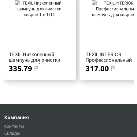
TEXIL Низкопенный
TEXIL INTERIOR
шампунь для очистки
Профессиональный
ковров 1 л 1/12
шампунь для ковров 
335.79
₽
317.00
₽
Компания
Контакты
Склады