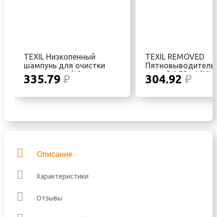
TEXIL Низкопенный
TEXIL REMOVED
шампунь для очистки
Пятновыводитель
ковров 1 л 1/12
тканей 0,75л 1/12
335.79
₽
304.92
₽
Описание
Характеристики
Отзывы