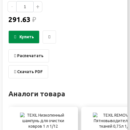
-
+
291.63
₽
Купить
Распечатать
Скачать PDF
Аналоги товара