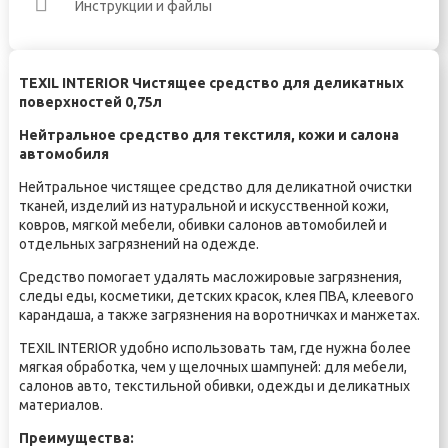
Инструкции и файлы
TEXIL INTERIOR Чистящее средство для деликатных
поверхностей 0,75л
Нейтральное средство для текстиля, кожи и салона
автомобиля
Нейтральное чистящее средство для деликатной очистки
тканей, изделий из натуральной и искусственной кожи,
ковров, мягкой мебели, обивки салонов автомобилей и
отдельных загрязнений на одежде.
Средство помогает удалять масложировые загрязнения,
следы еды, косметики, детских красок, клея ПВА, клеевого
карандаша, а также загрязнения на воротничках и манжетах.
TEXIL INTERIOR удобно использовать там, где нужна более
мягкая обработка, чем у щелочных шампуней: для мебели,
салонов авто, текстильной обивки, одежды и деликатных
материалов.
Преимущества: