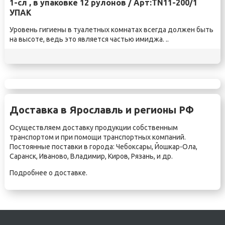
1-сл , в упаковке 12 рулонов / Арт:TN11-200/1
УПАК
Уровень гигиены в туалетных комнатах всегда должен быть
на высоте, ведь это является частью имиджа. ..
Доставка в Ярославль и регионы РФ
Осуществляем доставку продукции собственным
транспортом и при помощи транспортных компаний.
Постоянные поставки в города:
Чебоксары
,
Йошкар-Ола
,
Саранск
,
Иваново
,
Владимир
,
Киров
,
Рязань
, и др.
Подробнее о
доставке
.