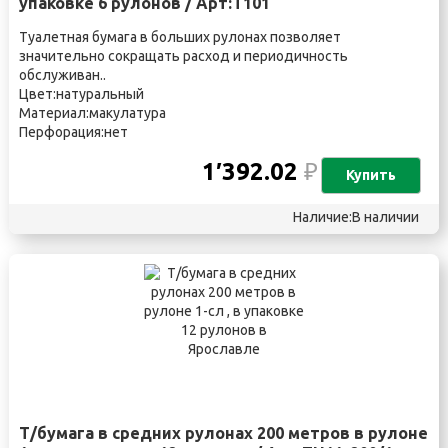
упаковке 6 рулонов / Арт:T101
Туалетная бумага в больших рулонах позволяет
значительно сокращать расход и периодичность
обслуживан..
Цвет:натуральный
Материал:макулатура
Перфорация:нет
1′392.02
₽
Купить
Наличие:В наличии
Т/бумага в средних рулонах 200 метров в рулоне