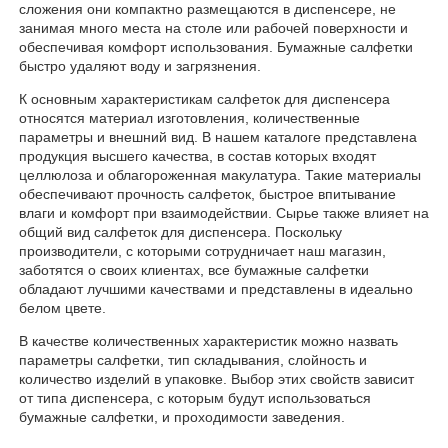
сложения они компактно размещаются в диспенсере, не
занимая много места на столе или рабочей поверхности и
обеспечивая комфорт использования. Бумажные салфетки
быстро удаляют воду и загрязнения.
К основным характеристикам салфеток для диспенсера
относятся материал изготовления, количественные
параметры и внешний вид. В нашем каталоге представлена
продукция высшего качества, в состав которых входят
целлюлоза и облагороженная макулатура. Такие материалы
обеспечивают прочность салфеток, быстрое впитывание
влаги и комфорт при взаимодействии. Сырье также влияет на
общий вид салфеток для диспенсера. Поскольку
производители, с которыми сотрудничает наш магазин,
заботятся о своих клиентах, все бумажные салфетки
обладают лучшими качествами и представлены в идеально
белом цвете.
В качестве количественных характеристик можно назвать
параметры салфетки, тип складывания, слойность и
количество изделий в упаковке. Выбор этих свойств зависит
от типа диспенсера, с которым будут использоваться
бумажные салфетки, и проходимости заведения.