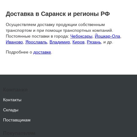
Доставка в Саранск и регионы РФ
Осуществляем доставку продукции собственным
транспортом и при помощи транспортных компаний.
Постоянные поставки в города:
Чебоксары
,
Йошкар-Ола
,
Иваново
,
Ярославль
,
Владимир
,
Киров
,
Рязань
, и др.
Подробнее о
доставке
.
Компания
Контакты
Склады
Поставщикам
Покупателям