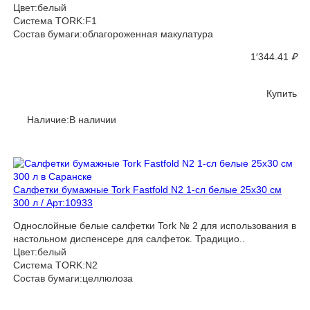
Цвет:белый
Система TORK:F1
Состав бумаги:облагороженная макулатура
1′344.41
₽
Купить
Наличие:В наличии
Салфетки бумажные Tork Fastfold N2 1-сл белые 25х30 см
300 л / Арт:10933
Однослойные белые салфетки Tork № 2 для использования в
настольном диспенсере для салфеток. Традицио..
Цвет:белый
Система TORK:N2
Состав бумаги:целлюлоза