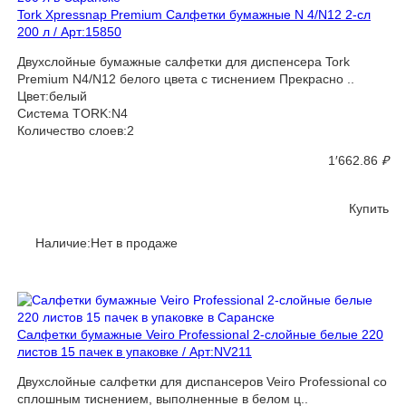
Tork Xpressnap Premium Салфетки бумажные N 4/N12 2-сл
200 л / Арт:15850
Двухслойные бумажные салфетки для диспенсера Tork
Premium N4/N12 белого цвета с тиснением Прекрасно ..
Цвет:белый
Система TORK:N4
Количество слоев:2
1′662.86
₽
Купить
Наличие:Нет в продаже
Салфетки бумажные Veiro Professional 2-слойные белые 220
листов 15 пачек в упаковке / Арт:NV211
Двухслойные салфетки для диспансеров Veiro Professional со
сплошным тиснением, выполненные в белом ц..