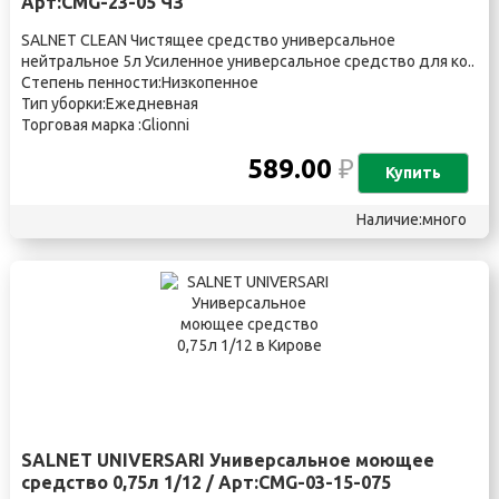
Арт:CMG-23-05 ЧЗ
SALNET CLEAN Чистящее средство универсальное
нейтральное 5л Усиленное универсальное средство для ко..
Степень пенности:Низкопенное
Тип уборки:Ежедневная
Торговая марка :Glionni
589.00
₽
Купить
Наличие:много
SALNET UNIVERSARI Универсальное моющее
средство 0,75л 1/12 / Арт:CMG-03-15-075