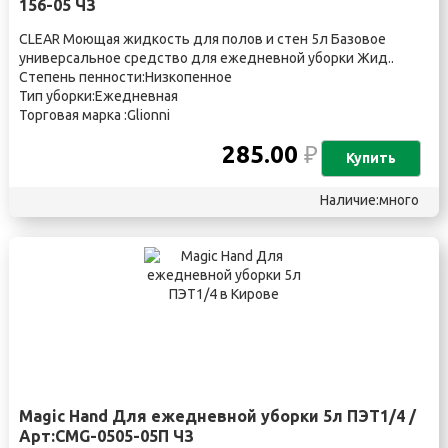
156-05 ЧЗ
CLEAR Моющая жидкость для полов и стен 5л Базовое
универсальное средство для ежедневной уборки Жид..
Степень пенности:Низкопенное
Тип уборки:Ежедневная
Торговая марка :Glionni
285.00
₽
Купить
Наличие:много
Magic Hand Для ежедневной уборки 5л ПЭТ1/4 /
Арт:CMG-0505-05П ЧЗ