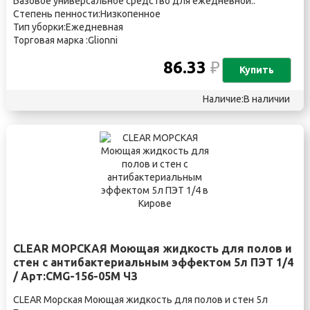
Базовое универсальное средство для ежедневной..
Степень пенности:Низкопенное
Тип уборки:Ежедневная
Торговая марка :Glionni
86.33
₽
Купить
Наличие:В наличии
CLEAR МОРСКАЯ Моющая жидкость для полов и
стен с антибактериальным эффектом 5л ПЭТ 1/4
/ Арт:CMG-156-05M ЧЗ
CLEAR Морская Моющая жидкость для полов и стен 5л