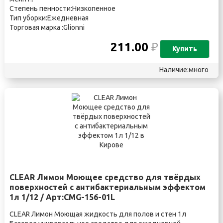
Степень пенности:Низкопенное
Тип уборки:Ежедневная
Торговая марка :Glionni
211.00
₽
Купить
Наличие:много
CLEAR Лимон Моющее средство для твёрдых
поверхностей с антибактериальным эффектом
1л 1/12 / Арт:CMG-156-01L
CLEAR Лимон Моющая жидкость для полов и стен 1л