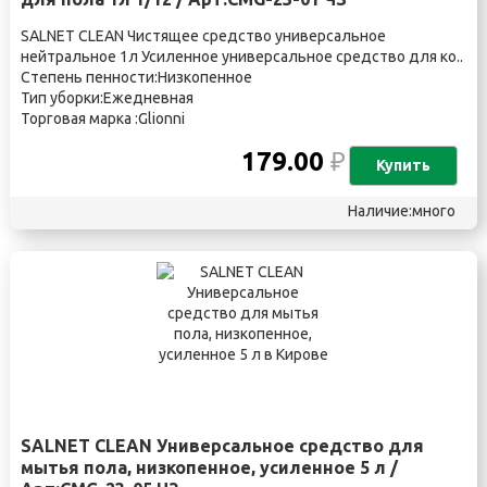
SALNET CLEAN Чистящее средство универсальное
нейтральное 1л Усиленное универсальное средство для ко..
Степень пенности:Низкопенное
Тип уборки:Ежедневная
Торговая марка :Glionni
179.00
₽
Купить
Наличие:много
SALNET CLEAN Универсальное средство для
мытья пола, низкопенное, усиленное 5 л /