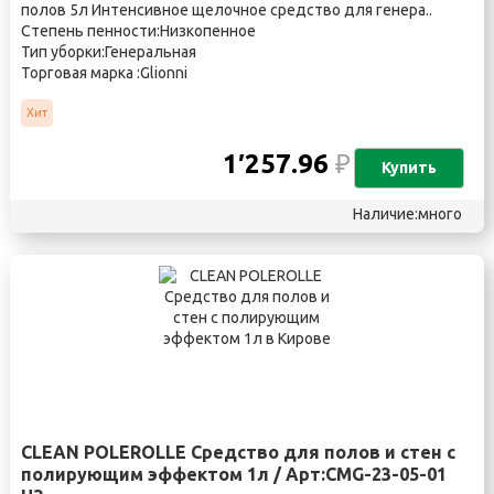
полов 5л Интенсивное щелочное средство для генера..
Степень пенности:Низкопенное
Тип уборки:Генеральная
Торговая марка :Glionni
Хит
1′257.96
₽
Купить
Наличие:много
CLEAN POLEROLLE Средство для полов и стен с
полирующим эффектом 1л / Арт:CMG-23-05-01