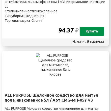
антибактериальным эффектом 1л Универсальное чистящее
с..
Степень пенности:Низкопенное
Тип уборки:Ежедневная
Торговая марка :Glionni
94.37
₽
Купить
Наличие:В наличии
ALL PURPOSE Щелочное средство для мытья
пола, низкопенное 5л / Арт:CMG-MH-05Y ЧЗ
ALL PURPOSE Моющее средство низкопенное для мытья