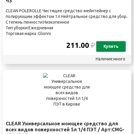
ЧЗ
CLEAN POLEROLLE Чистящее средство-мейнтейнер с
полирующим эффектом 1л Нейтральное средство для убор..
Степень пенности:Низкопенное
Тип уборки:Ежедневная
Торговая марка :Glionni
211.00
₽
Купить
Наличие:много
CLEAR Универсальное моющее средство для
всех видов поверхностей 5л 1/4 ПЭТ / Арт:CMG-