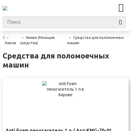
Химия (Моющие
Средства для поломоечных
Киров
средства)
машин
Средства для поломоечных
машин
Anti Foam пеногаситель 1 л / Арт:KMG-70-01