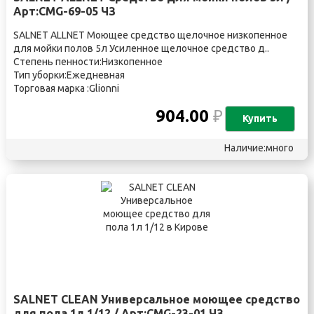
Арт:CMG-69-05 ЧЗ
SALNET ALLNET Моющее средство щелочное низкопенное
для мойки полов 5л Усиленное щелочное средство д..
Степень пенности:Низкопенное
Тип уборки:Ежедневная
Торговая марка :Glionni
904.00
₽
Купить
Наличие:много
SALNET CLEAN Универсальное моющее средство
для пола 1л 1/12 / Арт:CMG-23-01 ЧЗ