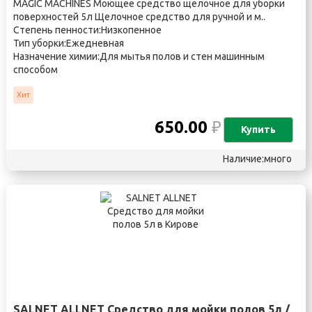
MAGIC MACHINES Моющее средство щелочное для уборки
поверхностей 5л Щелочное средство для ручной и м..
Степень пенности:Низкопенное
Тип уборки:Ежедневная
Назначение химии:Для мытья полов и стен машинным
способом
Хит
650.00
₽
Купить
Наличие:много
SALNET ALLNET Средство для мойки полов 5л /