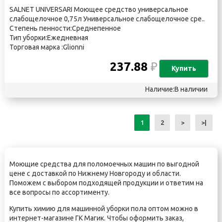
SALNET UNIVERSARI Моющее средство универсальное
слабощелочное 0,75л Универсальное слабощелочное сре..
Степень пенности:Среднепенное
Тип уборки:Ежедневная
Торговая марка :Glionni
237.88
₽
Купить
Наличие:В наличии
1
2
>
>|
Моющие средства для поломоечных машин по выгодной
цене с доставкой по Нижнему Новгороду и области.
Поможем с выбором подходящей продукции и ответим на
все вопросы по ассортименту.
Купить химию для машинной уборки пола оптом можно в
интернет-магазине ГК Магик. Чтобы оформить заказ,