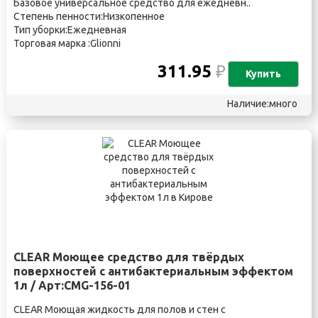
Базовое универсальное средство для ежедневн..
Степень пенности:Низкопенное
Тип уборки:Ежедневная
Торговая марка :Glionni
311.95
₽
Купить
Наличие:много
CLEAR Моющее средство для твёрдых
поверхностей с антибактериальным эффектом
1л / Арт:CMG-156-01
CLEAR Моющая жидкость для полов и стен с