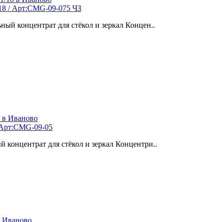
18 / Арт:CMG-09-075 ЧЗ
ый концентрат для стёкол и зеркал Концен..
 Арт:CMG-09-05
концентрат для стёкол и зеркал Концентри..