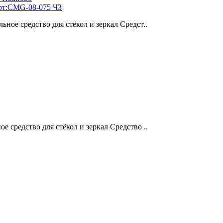
Арт:CMG-08-075 ЧЗ
ное средство для стёкол и зеркал Средст..
 средство для стёкол и зеркал Средство ..