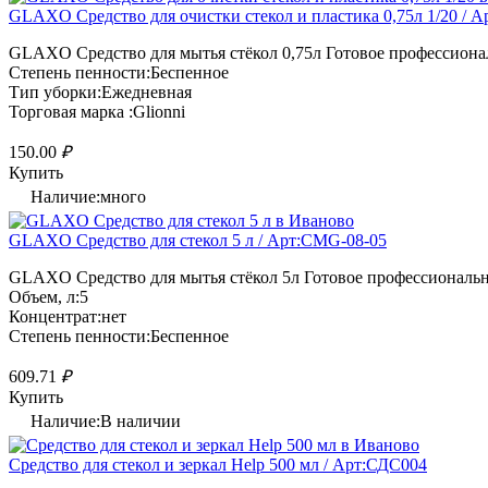
GLAXO Средство для очистки стекол и пластика 0,75л 1/20 / 
GLAXO Средство для мытья стёкол 0,75л Готовое профессиональ
Степень пенности:Беспенное
Тип уборки:Ежедневная
Торговая марка :Glionni
150.00
₽
Купить
Наличие:много
GLAXO Средство для стекол 5 л / Арт:CMG-08-05
GLAXO Средство для мытья стёкол 5л Готовое профессиональное
Объем, л:5
Концентрат:нет
Степень пенности:Беспенное
609.71
₽
Купить
Наличие:В наличии
Средство для стекол и зеркал Help 500 мл / Арт:СДС004