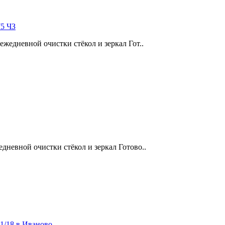
75 ЧЗ
ежедневной очистки стёкол и зеркал Гот..
дневной очистки стёкол и зеркал Готово..