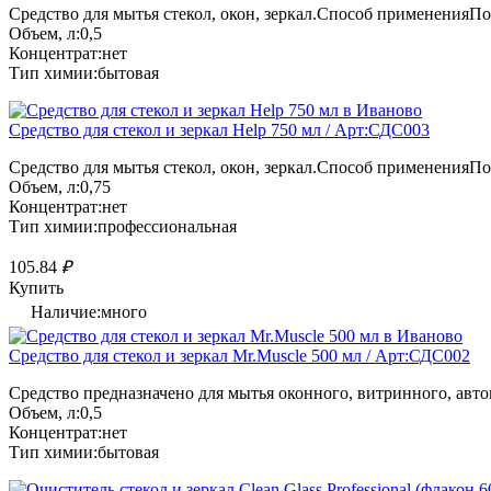
Средство для мытья стекол, окон, зеркал.Способ примененияПо
Объем, л:0,5
Концентрат:нет
Тип химии:бытовая
Средство для стекол и зеркал Help 750 мл / Арт:СДС003
Средство для мытья стекол, окон, зеркал.Способ примененияПо
Объем, л:0,75
Концентрат:нет
Тип химии:профессиональная
105.84
₽
Купить
Наличие:много
Средство для стекол и зеркал Mr.Muscle 500 мл / Арт:СДС002
Средство предназначено для мытья оконного, витринного, автом
Объем, л:0,5
Концентрат:нет
Тип химии:бытовая