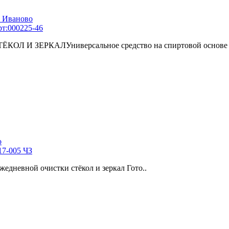
рт:000225-46
 ЗЕРКАЛУниверсальное средство на спиртовой основе 
17-005 ЧЗ
жедневной очистки стёкол и зеркал Гото..