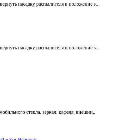
вернуть насадку распылителя в положение s..
вернуть насадку распылителя в положение s..
обильного стекла, зеркал, кафеля, внешни..