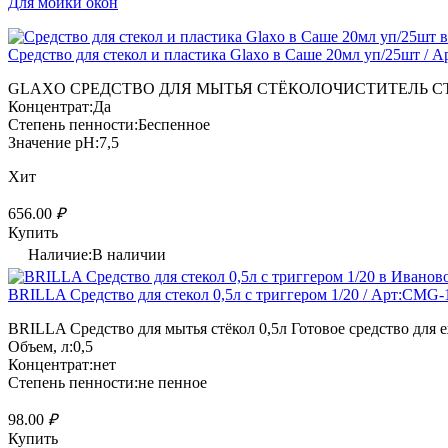
Для мойки окон
Средство для стекол и пластика Glaxo в Саше 20мл уп/25шт / А
GLAXO СРЕДСТВО ДЛЯ МЫТЬЯ СТЁКОЛОЧИСТИТЕЛЬ СТЁКОЛ И
Концентрат:Да
Степень пенности:Беспенное
Значение pH:7,5
Хит
656.00
₽
Купить
Наличие:В наличии
BRILLA Средство для стекол 0,5л с триггером 1/20 / Арт:CMG-
BRILLA Средство для мытья стёкол 0,5л Готовое средство для е
Объем, л:0,5
Концентрат:нет
Степень пенности:не пенное
98.00
₽
Купить