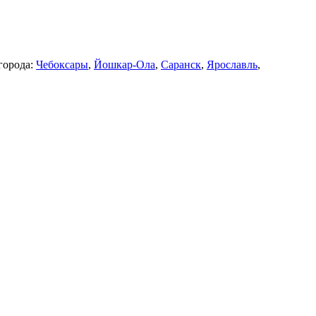
города:
Чебоксары
,
Йошкар-Ола
,
Саранск
,
Ярославль
,