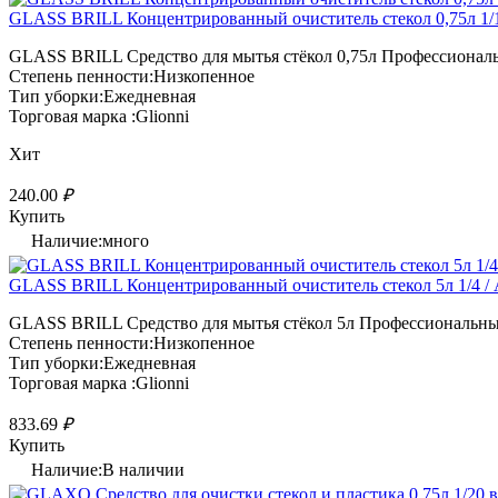
GLASS BRILL Концентрированный очиститель стекол 0,75л 1/
GLASS BRILL Средство для мытья стёкол 0,75л Профессиональн
Степень пенности:Низкопенное
Тип уборки:Ежедневная
Торговая марка :Glionni
Хит
240.00
₽
Купить
Наличие:много
GLASS BRILL Концентрированный очиститель стекол 5л 1/4 /
GLASS BRILL Средство для мытья стёкол 5л Профессиональный 
Степень пенности:Низкопенное
Тип уборки:Ежедневная
Торговая марка :Glionni
833.69
₽
Купить
Наличие:В наличии