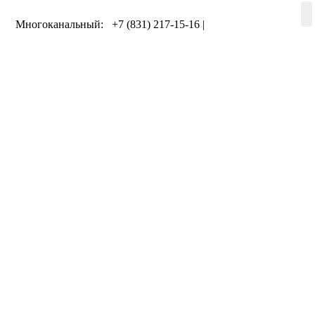
Многоканальный: +7 (831) 217-15-16 |
+7 (920) 002-75-50