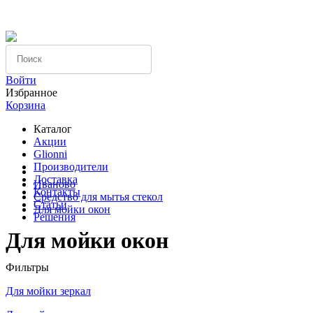
Компания
Вопрос-ответ
Оплата
Войти
Избранное
Корзина
Каталог
Акции
Glionni
Производители
Доставка
Иваново
Контакты
Средство для мытья стекол
Статьи
Для мойки окон
Решения
Для мойки окон
Фильтры
Для мойки зеркал