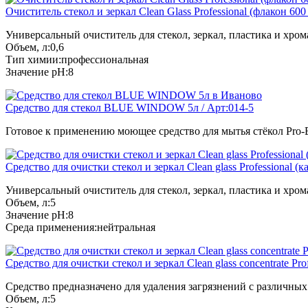
Очиститель стекол и зеркал Clean Glass Professional (флакон 600
Универсальный очиститель для стекол, зеркал, пластика и хрома
Объем, л:0,6
Тип химии:профессиональная
Значение pH:8
Средство для стекол BLUE WINDOW 5л / Арт:014-5
Готовое к применению моющее средство для мытья стёкол Pro-
Средство для очистки стекол и зеркал Clean glass Professional (к
Универсальный очиститель для стекол, зеркал, пластика и хрома
Объем, л:5
Значение pH:8
Среда применения:нейтральная
Средство для очистки стекол и зеркал Clean glass concentrate Pro
Средство предназначено для удаления загрязнений с различных в
Объем, л:5