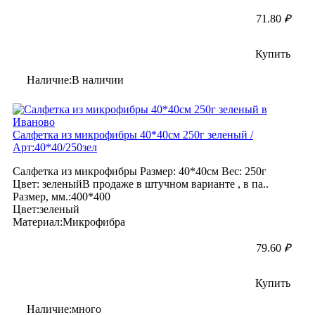
71.80
₽
Купить
Наличие:В наличии
Салфетка из микрофибры 40*40см 250г зеленый /
Арт:40*40/250зел
Салфетка из микрофибры Размер: 40*40см Вес: 250г
Цвет: зеленыйВ продаже в штучном варианте , в па..
Размер, мм.:400*400
Цвет:зеленый
Материал:Микрофибра
79.60
₽
Купить
Наличие:много