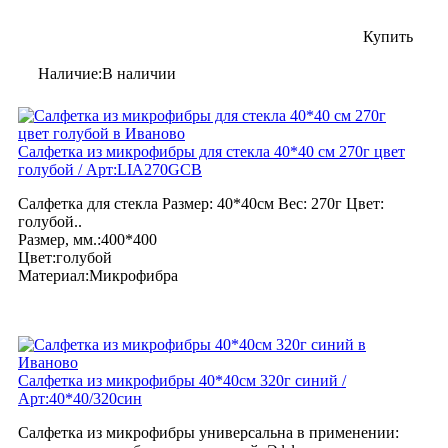
Купить
Наличие:В наличии
Салфетка из микрофибры для стекла 40*40 см 270г цвет
голубой / Арт:LIA270GCB
Салфетка для стекла Размер: 40*40см Вес: 270г Цвет:
голубой..
Размер, мм.:400*400
Цвет:голубой
Материал:Микрофибра
Салфетка из микрофибры 40*40см 320г синий /
Арт:40*40/320син
Салфетка из микрофибры универсальна в применении: