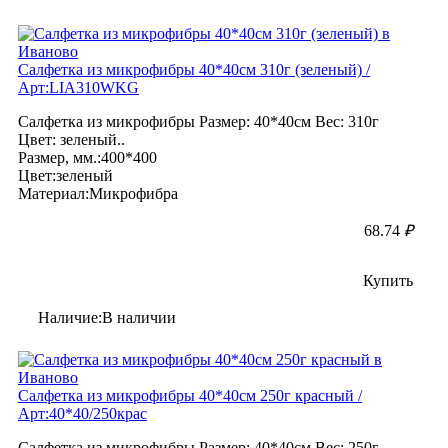
Салфетка из микрофибры 40*40см 310г (зеленый) /
Арт:LIA310WKG
Салфетка из микрофибры Размер: 40*40см Вес: 310г
Цвет: зеленый..
Размер, мм.:400*400
Цвет:зеленый
Материал:Микрофибра
68.74
₽
Купить
Наличие:В наличии
Салфетка из микрофибры 40*40см 250г красный /
Арт:40*40/250крас
Салфетка из микрофибры Размер: 40*40см Вес: 250г