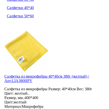
Салфетки 40*40
Салфетки 50*60
Салфетка из микрофибры 40*40см 380г (желтый) /
Арт:LIA380HPY
Салфетка из микрофибры Размер: 40*40см Вес: 380г
Цвет: желтый..
Размер, мм.:400*400
Цвет:желтый
Материал:Микрофибра