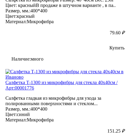
Цвет: красныйВ продаже в штучном варианте , в па..
Размер, мм.:400*400
Цвет:красный
Материал:Микрофибра
79.60
₽
Купить
Наличие:много
Салфетка Т-1300 из микрофибры для стекла 40х40см /
Арт:00001776
Салфетка гладкая из микрофибры для ухода за
полированными поверхностями и стеклом...
Размер, мм.:400*400
Цвет:синий
Материал:Микрофибра
151.25
₽