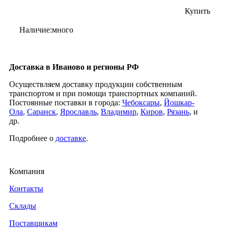
Купить
Наличие:много
Доставка в Иваново и регионы РФ
Осуществляем доставку продукции собственным
транспортом и при помощи транспортных компаний.
Постоянные поставки в города:
Чебоксары
,
Йошкар-
Ола
,
Саранск
,
Ярославль
,
Владимир
,
Киров
,
Рязань
, и
др.
Подробнее о
доставке
.
Компания
Контакты
Склады
Поставщикам