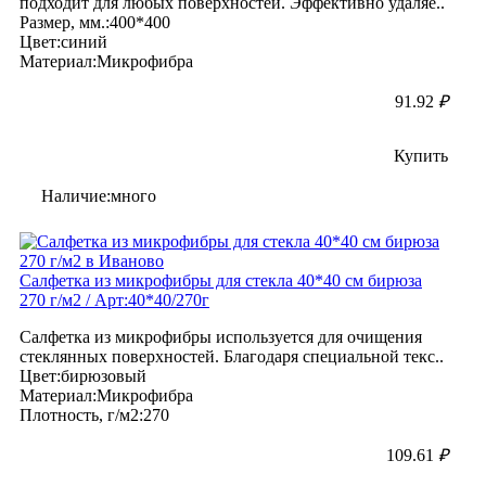
подходит для любых поверхностей. Эффективно удаляе..
Размер, мм.:400*400
Цвет:синий
Материал:Микрофибра
91.92
₽
Купить
Наличие:много
Салфетка из микрофибры для стекла 40*40 см бирюза
270 г/м2 / Арт:40*40/270г
Салфетка из микрофибры используется для очищения
стеклянных поверхностей. Благодаря специальной текс..
Цвет:бирюзовый
Материал:Микрофибра
Плотность, г/м2:270
109.61
₽