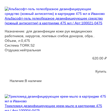
Альбасофт-гель гелеобразное дезинфицирующее средство
(кожный антисептик) в картридже 475 мл / Арт:100021-0475
Назначение: для дезинфекции кожи рук медицинских
работников, хирургов, локтевых сгибов доноров, обра..
Объем, л:0,475
Система TORK:S2
Отдушка:нейтральная
620.00
₽
Купить
Наличие:В наличии
Трикломед дезинфицирующее крем-мыло в картридже 475
мл / Арт:100004-0475