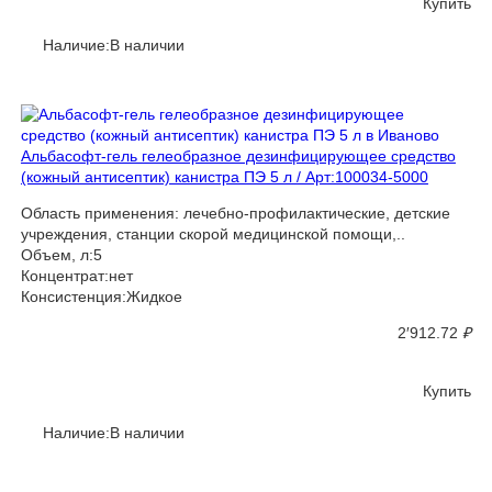
Купить
Наличие:В наличии
Альбасофт-гель гелеобразное дезинфицирующее средство
(кожный антисептик) канистра ПЭ 5 л / Арт:100034-5000
Область применения: лечебно-профилактические, детские
учреждения, станции скорой медицинской помощи,..
Объем, л:5
Концентрат:нет
Консистенция:Жидкое
2′912.72
₽
Купить
Наличие:В наличии