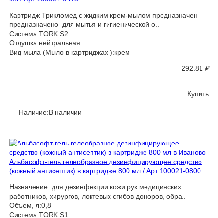
Картридж Трикломед с жидким крем-мылом предназначен
предназначено для мытья и гигиенической о..
Система TORK:S2
Отдушка:нейтральная
Вид мыла (Мыло в картриджах ):крем
292.81
₽
Купить
Наличие:В наличии
Альбасофт-гель гелеобразное дезинфицирующее средство
(кожный антисептик) в картридже 800 мл / Арт:100021-0800
Назначение: для дезинфекции кожи рук медицинских
работников, хирургов, локтевых сгибов доноров, обра..
Объем, л:0,8
Система TORK:S1