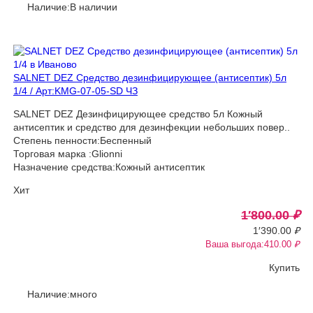
Наличие:В наличии
SALNET DEZ Средство дезинфицирующее (антисептик) 5л
1/4 / Арт:KMG-07-05-SD ЧЗ
SALNET DEZ Дезинфицирующее средство 5л Кожный
антисептик и средство для дезинфекции небольших повер..
Степень пенности:Беспенный
Торговая марка :Glionni
Назначение средства:Кожный антисептик
Хит
1′800.00
₽
1′390.00
₽
Ваша выгода:410.00
₽
Купить
Наличие:много