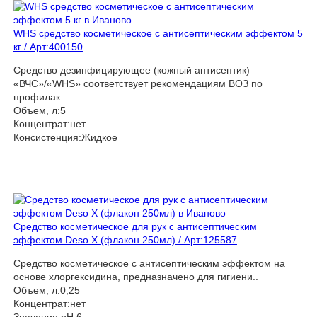
WHS средство косметическое с антисептическим эффектом 5
кг / Арт:400150
Средство дезинфицирующее (кожный антисептик)
«ВЧС»/«WHS» соответствует рекомендациям ВОЗ по
профилак..
Объем, л:5
Концентрат:нет
Консистенция:Жидкое
Средство косметическое для рук с антисептическим
эффектом Deso X (флакон 250мл) / Арт:125587
Средство косметическое с антисептическим эффектом на
основе хлоргексидина, предназначено для гигиени..
Объем, л:0,25
Концентрат:нет
Значение pH:6