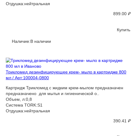
Отдушка:нейтральная
899.00
₽
Купить
Наличие:В наличии
Трикломед дезинфицирующее крем- мыло в картридже 800
мл / Арт:100004-0800
Картридж Трикломед с жидким крем-мылом предназначен
предназначено для мытья и гигиенической о..
Объем, л:0,8
Система TORK:S1
Отдушка:нейтральная
390.41
₽