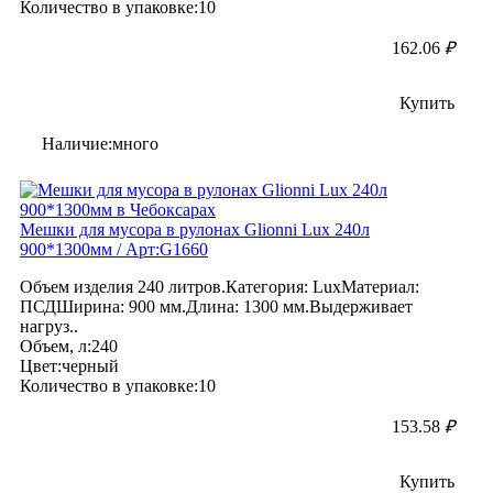
Количество в упаковке:10
162.06
₽
Купить
Наличие:много
Мешки для мусора в рулонах Glionni Lux 240л
900*1300мм / Арт:G1660
Объем изделия 240 литров.Категория: LuxМатериал:
ПСДШирина: 900 мм.Длина: 1300 мм.Выдерживает
нагруз..
Объем, л:240
Цвет:черный
Количество в упаковке:10
153.58
₽
Купить