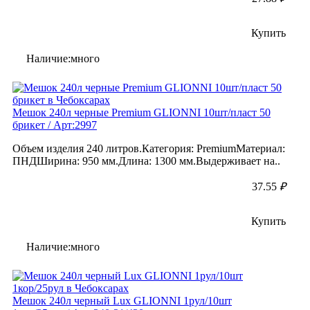
Купить
Наличие:много
Мешок 240л черные Premium GLIONNI 10шт/пласт 50
брикет / Арт:2997
Объем изделия 240 литров.Категория: PremiumМатериал:
ПНДШирина: 950 мм.Длина: 1300 мм.Выдерживает на..
37.55
₽
Купить
Наличие:много
Мешок 240л черный Lux GLIONNI 1рул/10шт