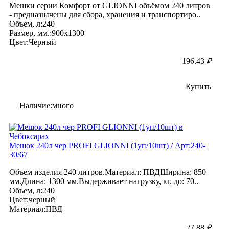
Мешки серии Комфорт от GLIONNI объёмом 240 литров
- предназначены для сбора, хранения и транспортиро..
Объем, л:240
Размер, мм.:900х1300
Цвет:Черный
196.43
₽
Купить
Наличие:много
Мешок 240л чер PROFI GLIONNI (1уп/10шт) / Арт:240-
30/67
Объем изделия 240 литров.Материал: ПВДШирина: 850
мм.Длина: 1300 мм.Выдерживает нагрузку, кг, до: 70..
Объем, л:240
Цвет:черный
Материал:ПВД
27.88
₽