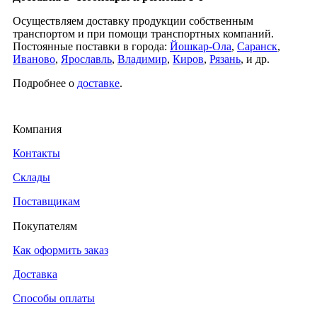
Осуществляем доставку продукции собственным
транспортом и при помощи транспортных компаний.
Постоянные поставки в города:
Йошкар-Ола
,
Саранск
,
Иваново
,
Ярославль
,
Владимир
,
Киров
,
Рязань
, и др.
Подробнее о
доставке
.
Компания
Контакты
Склады
Поставщикам
Покупателям
Как оформить заказ
Доставка
Способы оплаты