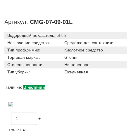
Артикул:
CMG-07-09-01L
Водородный показатель, pH:
2
Назначение средства:
Средство для сантехники
Тип проф.химии:
Кислотное средство
Торговая марка :
Glionni
Степень пенности:
Низкопенное
Тип уборки:
Ежедневная
Наличие:
В наличии
-
+
125.77
₽