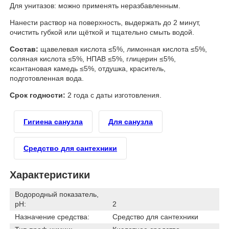
Для унитазов: можно применять неразбавленным.
Нанести раствор на поверхность, выдержать до 2 минут,
очистить губкой или щёткой и тщательно смыть водой.
Состав:
щавелевая кислота ≤5%, лимонная кислота ≤5%,
соляная кислота ≤5%, НПАВ ≤5%, глицерин ≤5%,
ксантановая камедь ≤5%, отдушка, краситель,
подготовленная вода.
Срок годности:
2 года с даты изготовления.
Гигиена санузла
Для санузла
Средство для сантехники
Характеристики
Водородный показатель,
pH:
2
Назначение средства:
Средство для сантехники