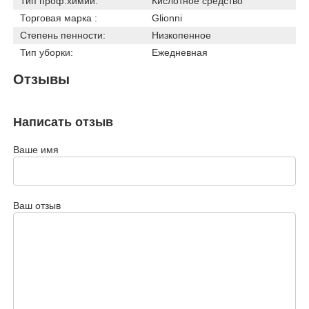
Тип проф.химии:
Кислотное средство
Торговая марка :
Glionni
Степень пенности:
Низкопенное
Тип уборки:
Ежедневная
Отзывы
Написать отзыв
Ваше имя
Ваш отзыв