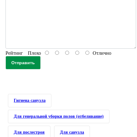
Рейтинг
Плохо
Отлично
Отправить
Гигиена санузла
Для генеральной уборки полов (отбеливание)
Для послестроя
Для санузла