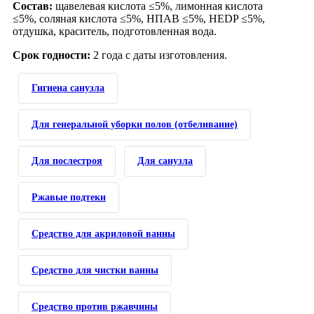
Состав:
щавелевая кислота ≤5%, лимонная кислота
≤5%, соляная кислота ≤5%, НПАВ ≤5%, HEDP ≤5%,
отдушка, краситель, подготовленная вода.
Срок годности:
2 года с даты изготовления.
Гигиена санузла
Для генеральной уборки полов (отбеливание)
Для послестроя
Для санузла
Ржавые подтеки
Средство для акриловой ванны
Средство для чистки ванны
Средство против ржавчины