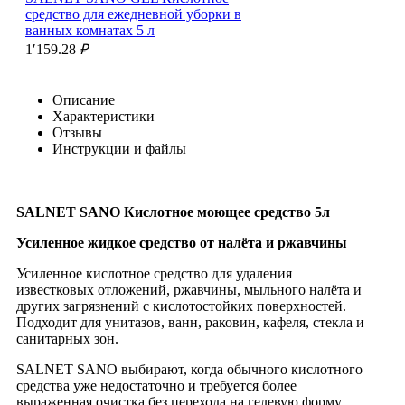
средство для ежедневной уборки в
ванных комнатах 5 л
1′159.28
₽
Описание
Характеристики
Отзывы
Инструкции и файлы
SALNET SANO Кислотное моющее средство 5л
Усиленное жидкое средство от налёта и ржавчины
Усиленное кислотное средство для удаления
известковых отложений, ржавчины, мыльного налёта и
других загрязнений с кислотостойких поверхностей.
Подходит для унитазов, ванн, раковин, кафеля, стекла и
санитарных зон.
SALNET SANO выбирают, когда обычного кислотного
средства уже недостаточно и требуется более
выраженная очистка без перехода на гелевую форму.