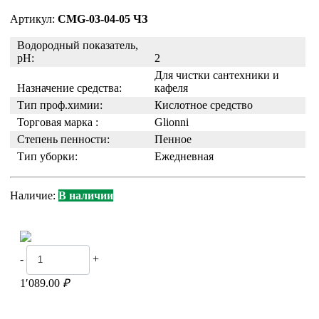
Артикул:
CMG-03-04-05 ЧЗ
Водородный показатель,
pH:
2
Для чистки сантехники и
Назначение средства:
кафеля
Тип проф.химии:
Кислотное средство
Торговая марка :
Glionni
Степень пенности:
Пенное
Тип уборки:
Ежедневная
Наличие:
В наличии
-
+
1′089.00
₽