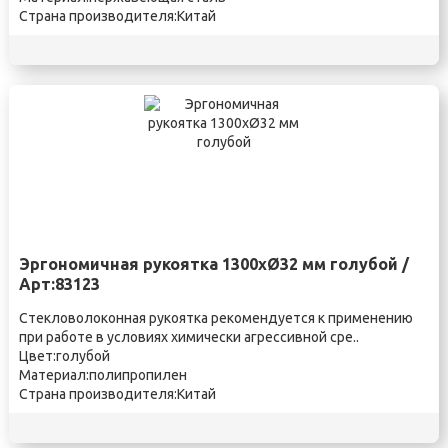
Страна производителя:Китай
Эргономичная рукоятка 1300xØ32 мм голубой /
Арт:83123
Стекловолоконная рукоятка рекомендуется к применению
при работе в условиях химически агрессивной сре..
Цвет:голубой
Материал:полипропилен
Страна производителя:Китай