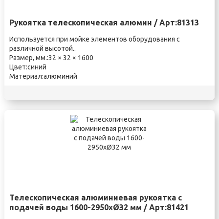
Рукоятка телескопическая алюмин / Арт:81313
Используется при мойке элементов оборудования с
различной высотой..
Размер, мм.:32 × 32 × 1600
Цвет:синий
Материал:алюминий
Телескопическая алюминиевая рукоятка c
подачей воды 1600-2950xØ32 мм / Арт:81421