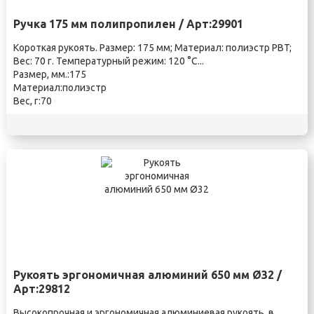
Ручка 175 мм полипропилен / Арт:29901
Короткая рукоять. Размер: 175 мм; Материал: полиэстр PBT;
Вес: 70 г. Температурный режим: 120 °С...
Размер, мм.:175
Материал:полиэстр
Вес, г:70
Рукоять эргономичная алюминий 650 мм Ø32 /
Арт:29812
Высокопрочная и эргономичная алюминиевая рукоять, в