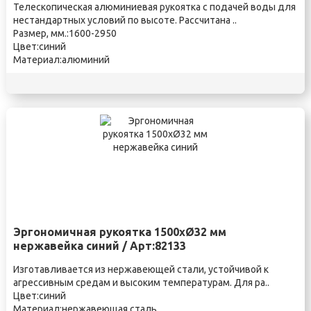
Телескопическая алюминиевая рукоятка c подачей воды для
нестандартных условий по высоте. Рассчитана ..
Размер, мм.:1600-2950
Цвет:синий
Материал:алюминий
Эргономичная рукоятка 1500xØ32 мм
нержавейка синий / Арт:82133
Изготавливается из нержавеющей стали, устойчивой к
агрессивным средам и высоким температурам. Для ра..
Цвет:синий
Материал:нержавеющая сталь