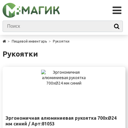
Пищевой инвентарь
Рукоятки
Рукоятки
Эргономичная алюминиевая рукоятка 700xØ24
мм синий / Арт:81053