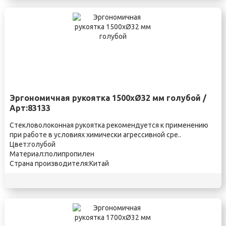
Эргономичная рукоятка 1500xØ32 мм голубой /
Арт:83133
Стекловолоконная рукоятка рекомендуется к применению
при работе в условиях химически агрессивной сре..
Цвет:голубой
Материал:полипропилен
Страна производителя:Китай