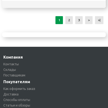
1
2
3
>
>|
Компания
Контакты
Склады
Поставщикам
Покупателям
Как оформить заказ
Доставка
Способы оплаты
Статьи и обзоры