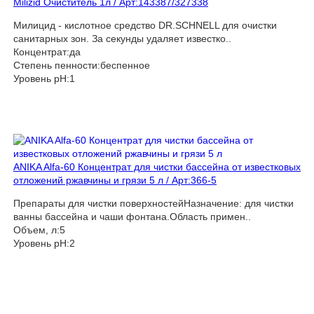
Milizid Очиститель 1л / Арт:143387/327338
Милицид - кислотное средство DR.SCHNELL для очистки
санитарных зон. За секунды удаляет известко..
Концентрат:да
Степень пенности:беспенное
Уровень pH:1
ANIKA Alfa-60 Концентрат для чистки бассейна от известковых
отложений ржавчины и грязи 5 л / Арт:366-5
Препараты для чистки поверхностейНазначение: для чистки
ванны бассейна и чаши фонтана.Область примен..
Объем, л:5
Уровень pH:2