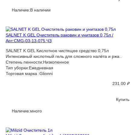
Наличие:В наличии
SALNET K GEL Очиститель раковин и унитазов 0,75л /
Арт:CMG-03-13-075 ЧЗ
SALNET K GEL Кислотное чистящее средство 0,75л
Интенсивный кислотный гель для сложного налёта и ржа..
Степень пенности:Низкопенное
Тип уборки:Ежедневная
Торговая марка :Glionni
231.00
₽
Купить
Наличие:много