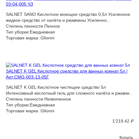
03-04-005 ЧЗ
SALNET SANO Кислотное моющее средство 0,5л Усиленное
жидкое средство от налёта и ржавчины Усиленно..
Степень пенности:Пенное
Тип уборки:Ежедневная
Торговая марка :Glionni
SALNET K GEL Кислотное средство для ванных комнат 5л /
Арт:CMG-003-13-05Г
SALNET K GEL Кислотное чистящее средство 5л
Интенсивный кислотный гель для сложного налёта и ржавчи..
Степень пенности:Низкопенное
Тип уборки:Ежедневная
Торговая марка :Glionni
1′219.42
₽
Купить