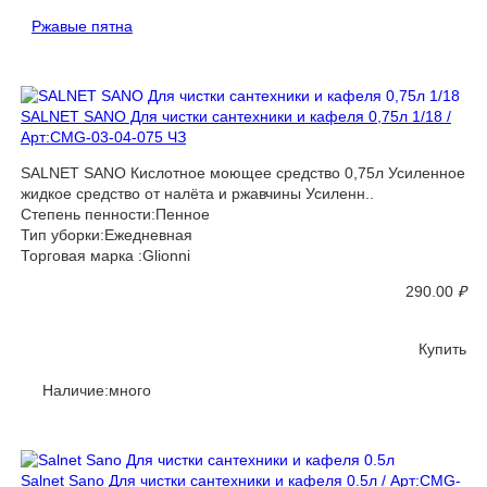
Ржавые пятна
SALNET SANO Для чистки сантехники и кафеля 0,75л 1/18 /
Арт:CMG-03-04-075 ЧЗ
SALNET SANO Кислотное моющее средство 0,75л Усиленное
жидкое средство от налёта и ржавчины Усиленн..
Степень пенности:Пенное
Тип уборки:Ежедневная
Торговая марка :Glionni
290.00
₽
Купить
Наличие:много
Salnet Sano Для чистки сантехники и кафеля 0.5л / Арт:CMG-