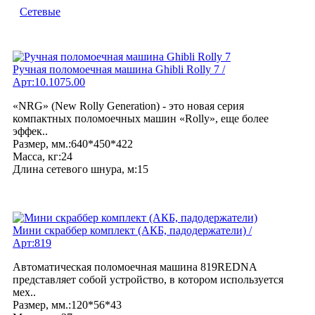
Сетевые
Ручная поломоечная машина Ghibli Rolly 7 /
Арт:10.1075.00
«NRG» (New Rolly Generation) - это новая серия
компактных поломоечных машин «Rolly», еще более
эффек..
Размер, мм.:640*450*422
Масса, кг:24
Длина сетевого шнура, м:15
Мини скраббер комплект (АКБ, падодержатели) /
Арт:819
Автоматическая поломоечная машина 819REDNA
представляет собой устройство, в котором используется
мех..
Размер, мм.:120*56*43