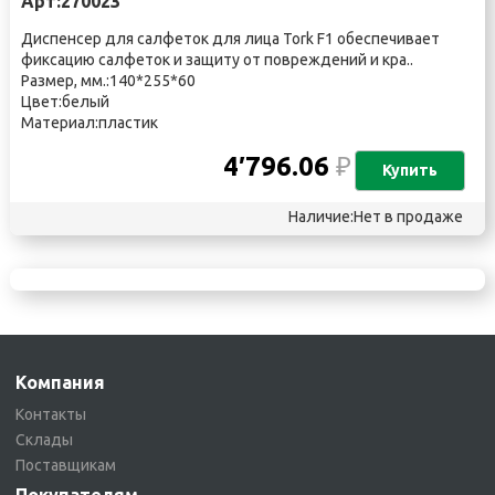
Арт:270023
Диспенсер для салфеток для лица Tork F1 обеспечивает
фиксацию салфеток и защиту от повреждений и кра..
Размер, мм.:140*255*60
Цвет:белый
Материал:пластик
4′796.06
₽
Купить
Наличие:Нет в продаже
Компания
Контакты
Склады
Поставщикам