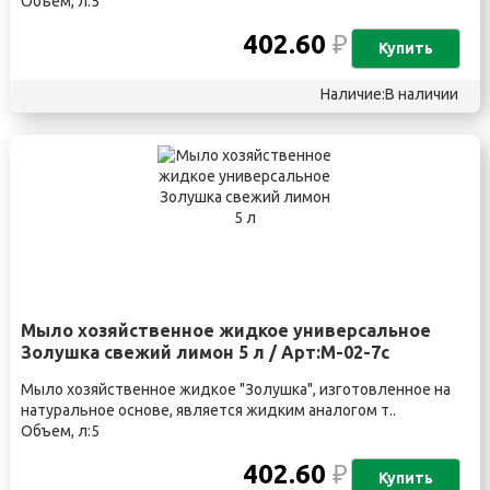
Объем, л:5
402.60
₽
Купить
Наличие:В наличии
Мыло хозяйственное жидкое универсальное
Золушка свежий лимон 5 л / Арт:М-02-7с
Мыло хозяйственное жидкое "Золушка", изготовленное на
натуральное основе, является жидким аналогом т..
Объем, л:5
402.60
₽
Купить