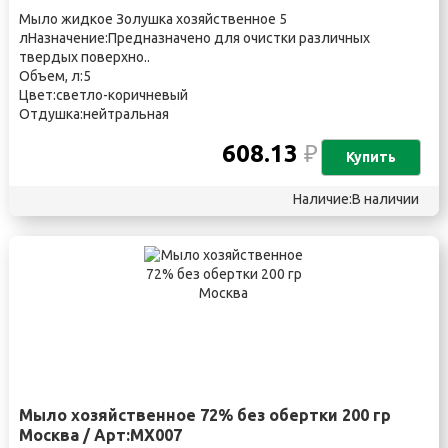
Мыло жидкое Золушка хозяйственное 5
лНазначение:Предназначено для очистки различных
твердых поверхно..
Объем, л:5
Цвет:светло-коричневый
Отдушка:нейтральная
608.13
₽
Купить
Наличие:В наличии
Мыло хозяйственное 72% без обертки 200 гр
Москва / Арт:МХ007