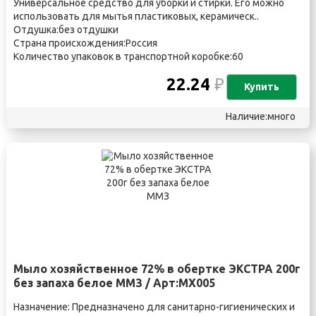
Универсальное средство для уборки и стирки. Его можно
использовать для мытья пластиковых, керамическ..
Отдушка:без отдушки
Страна происхождения:Россия
Количество упаковок в транспортной коробке:60
22.24
₽
Купить
Наличие:много
Мыло хозяйственное 72% в обертке ЭКСТРА 200г
без запаха белое ММЗ / Арт:МХ005
Назначение: Предназначено для санитарно-гигиенических и