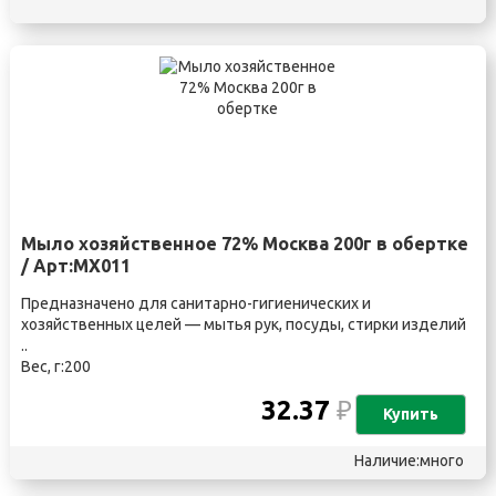
Мыло хозяйственное 72% Москва 200г в обертке
/ Арт:MX011
Предназначено для санитарно-гигиенических и
хозяйственных целей — мытья рук, посуды, стирки изделий
..
Вес, г:200
32.37
₽
Купить
Наличие:много