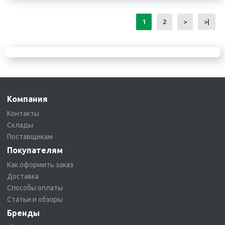
1
2
>
>|
Компания
Контакты
Склады
Поставщикам
Покупателям
Как оформить заказ
Доставка
Способы оплаты
Статьи и обзоры
Бренды