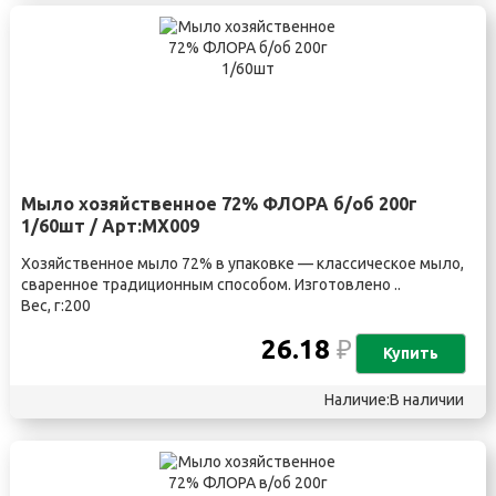
Мыло хозяйственное 72% ФЛОРА б/об 200г
1/60шт / Арт:МХ009
Хозяйственное мыло 72% в упаковке — классическое мыло,
сваренное традиционным способом. Изготовлено ..
Вес, г:200
26.18
₽
Купить
Наличие:В наличии