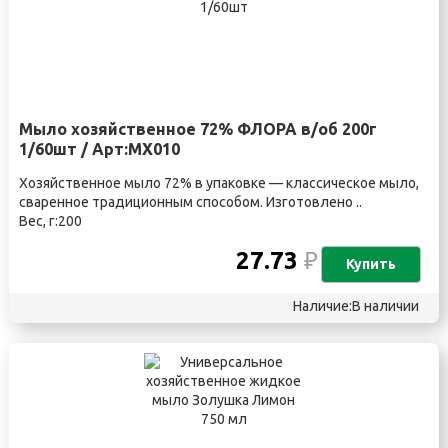
Мыло хозяйственное 72% ФЛОРА в/об 200г
1/60шт / Арт:МХ010
Хозяйственное мыло 72% в упаковке — классическое мыло,
сваренное традиционным способом. Изготовлено ..
Вес, г:200
27.73
₽
Купить
Наличие:В наличии