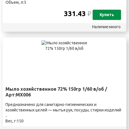
Объем, л:5
331.43
₽
Купить
Наличие:много
Мыло хозяйственное 72% 150гр 1/60 в/об /
Арт:МХ006
Предназначено для санитарно-гигиенических и
хозяйственных целей — мытья рук, посуды, стирки изделий
..
Вес, г:150