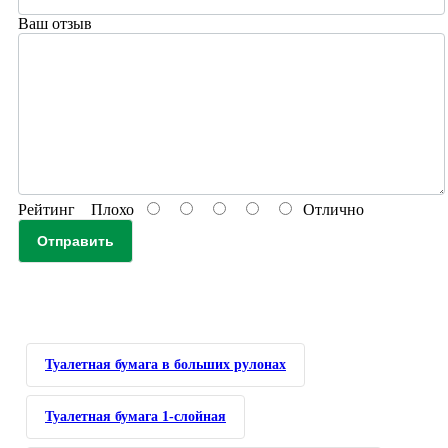
Ваш отзыв
Рейтинг
Плохо
Отлично
Отправить
Туалетная бумага в больших рулонах
Туалетная бумага 1-слойная