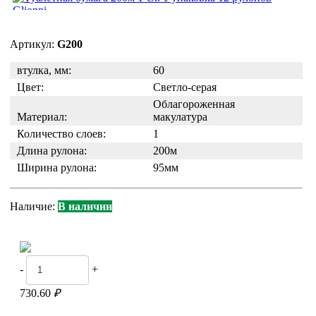
Артикул:
G200
втулка, мм:
60
Цвет:
Светло-серая
Облагороженная
Материал:
макулатура
Количество слоев:
1
Длина рулона:
200м
Ширина рулона:
95мм
Наличие:
В наличии
-
+
730.60
₽