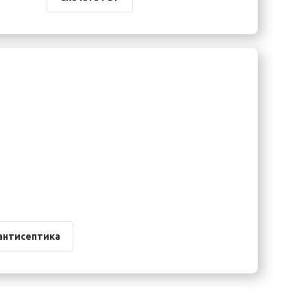
антисептика