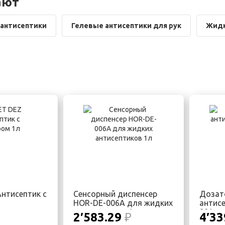
ают
антисептики
Гелевые антисептики для рук
Жидк
нтисептик с
Сенсорный диспенсер
Дозат
HOR-DE-006A для жидких
антисе
антисептиков 1л
801
2′583.29
₽
4′33