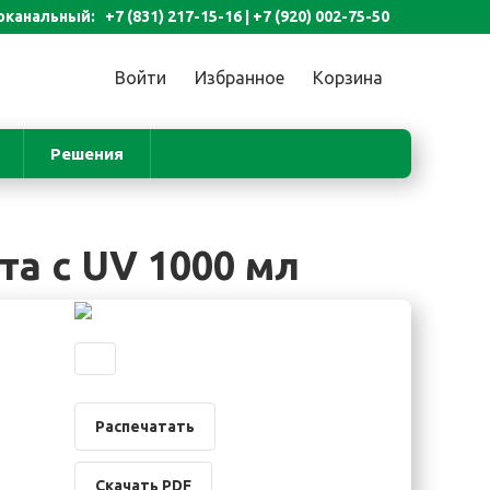
канальный: +7 (831) 217-15-16 |
+7 (920) 002-75-50
Войти
Избранное
Корзина
Решения
а с UV 1000 мл
Распечатать
Скачать PDF