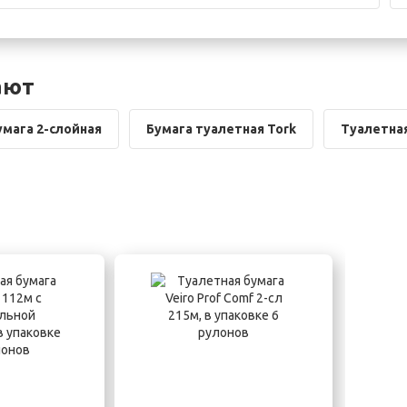
ают
умага 2-слойная
Бумага туалетная Tork
Туалетная