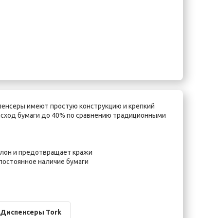
спенсеры имеют простую конструкцию и крепкий
асход бумаги до 40% по сравнению традиционными
улон и предотвращает кражи
постоянное наличие бумаги
Диспенсеры Tork