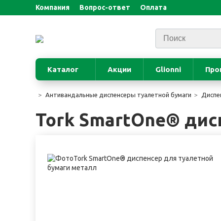
Компания
Вопрос-ответ
Оплата
Каталог
Акции
Glionni
Про
Антивандальные диспенсеры туалетной бумаги
Диспе
Tork SmartOne® дис