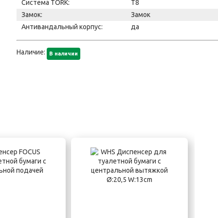
Система TORK:
T8
Замок:
Замок
Антивандальный корпус:
да
Наличие:
В наличии