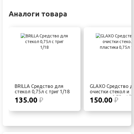
Аналоги товара
BRILLA Средство для
GLAXO Средство д
стекол 0,75л с триг 1/18
очистки стекол и
пластика 0,75л 1/2
135.00
₽
150.00
₽