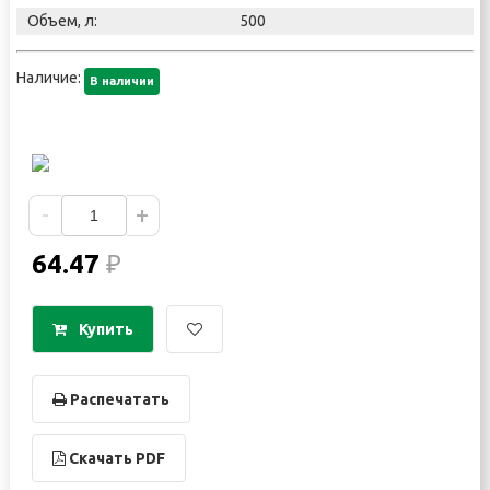
Объем, л:
500
Наличие:
В наличии
-
+
64.47
₽
Купить
Распечатать
Скачать PDF