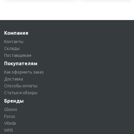
Компания
Контакты
Склады
Поставщикам
Покупателям
Как оформить заказ
Доставка
Способы оплаты
Статьи и обзоры
Бренды
Glionni
Focus
Vileda
WHS