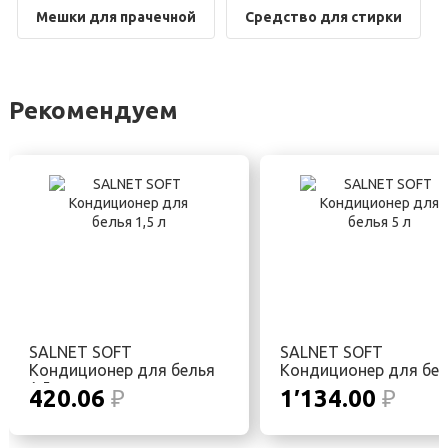
Мешки для прачечной
Средство для стирки
Рекомендуем
SALNET SOFT
SALNET SOFT
Кондиционер для белья
Кондиционер для бел
1,5 л
л
420.06
₽
1′134.00
₽