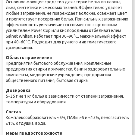
Основное моющее средство для стирки белья из хлопка,
льна, синтетики и смесовых тканей. Эффективно удаляет
любые загрязнения, не повреждает волокна, освежает цвет
и препятствует посерению белья. При сильных загрязнениях
эффективность увеличивается совместно с щелочным
усилителем Pover Cup или кислородным отбеливателем
Salnet Whiten. Работает при 30–90°С, максимальный эффект
при 40–60°С. Подходит для ручного и автоматического
дозирования.
Область применения
Предприятия бытового обслуживания, комплексные
предприятия стирки и химчистки, бани и оздоровительные
комплексы, медицинские учреждения, предприятия
общественного питания, бытовая стирка.
Дозировка
5–25 г на 1 кг белья в зависимости от степени загрязнения,
температуры и оборудования.
Состав
Комплексообразователь ≤5%, ПАВы ≥5 и ≤15%, пеногаситель
≤1%, отдушка, вода.
Меры предосторожности