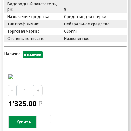
Водородный показатель,
pH:
9
Назначение средства:
Средство для стирки
Тип проф.химии:
Нейтральное средство
Торговая марка :
Glionni
Степень пенности:
Низкопенное
Наличие:
В наличии
-
+
1′325.00
₽
Купить