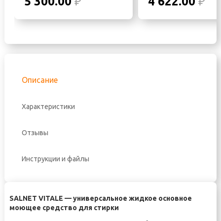
5′300.00
₽
4′622.00
₽
Описание
Характеристики
Отзывы
Инструкции и файлы
SALNET VITALE — универсальное жидкое основное
моющее средство для стирки