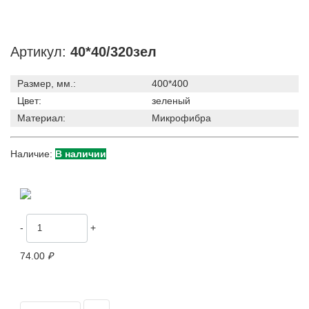
Артикул:
40*40/320зел
Размер, мм.:
400*400
Цвет:
зеленый
Материал:
Микрофибра
Наличие:
В наличии
-
+
74.00
₽