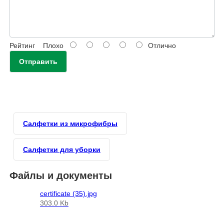
Рейтинг
Плохо
Отлично
Отправить
Салфетки из микрофибры
Салфетки для уборки
Файлы и документы
certificate (35).jpg
303.0 Kb