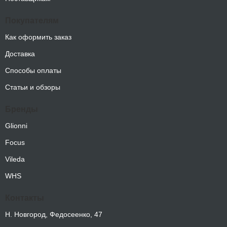
Покупателям
Как оформить заказ
Доставка
Способы оплаты
Статьи и обзоры
Бренды
Glionni
Focus
Vileda
WHS
Контакты
Н. Новгород, Федосеенко, 47