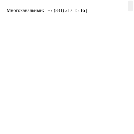
Многоканальный: +7 (831) 217-15-16 |
+7 (920) 002-75-50