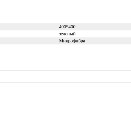
400*400
зеленый
Микрофибра