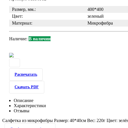
Размер, мм.:
400*400
Цвет:
зеленый
Материал:
Микрофибра
Наличие:
В наличии
Распечатать
Скачать PDF
Описание
Характеристики
Отзывы
Салфетка из микрофибры Размер: 40*40см Вес: 220г Цвет: зел