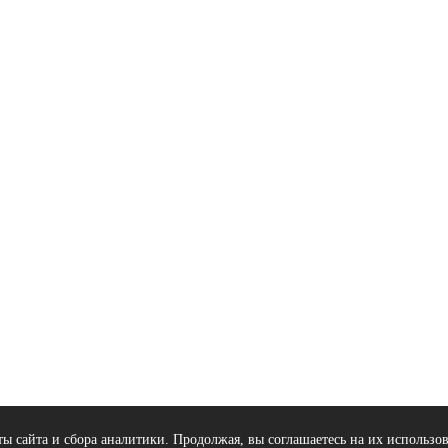
ы сайта и сбора аналитики. Продолжая, вы соглашаетесь на их использо