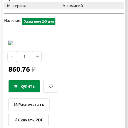
Материал:
Алюминий
Наличие:
Ожидание 2-3 дня
-
+
860.76
₽
Купить
Распечатать
Скачать PDF