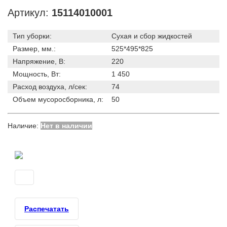
Артикул:
15114010001
Тип уборки:
Сухая и сбор жидкостей
Размер, мм.:
525*495*825
Напряжение, В:
220
Мощность, Вт:
1 450
Расход воздуха, л/сек:
74
Объем мусоросборника, л:
50
Наличие:
Нет в наличии
Распечатать