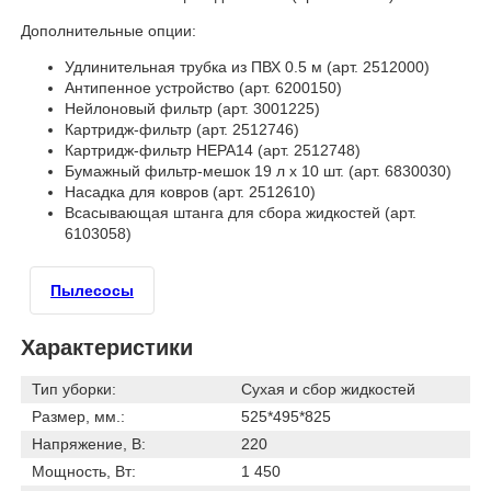
Дополнительные опции:
Удлинительная трубка из ПВХ 0.5 м (арт. 2512000)
Антипенное устройство (арт. 6200150)
Нейлоновый фильтр (арт. 3001225)
Картридж-фильтр (арт. 2512746)
Картридж-фильтр HEPA14 (арт. 2512748)
Бумажный фильтр-мешок 19 л х 10 шт. (арт. 6830030)
Насадка для ковров (арт. 2512610)
Всасывающая штанга для сбора жидкостей (арт.
6103058)
Пылесосы
Характеристики
Тип уборки:
Сухая и сбор жидкостей
Размер, мм.:
525*495*825
Напряжение, В:
220
Мощность, Вт:
1 450