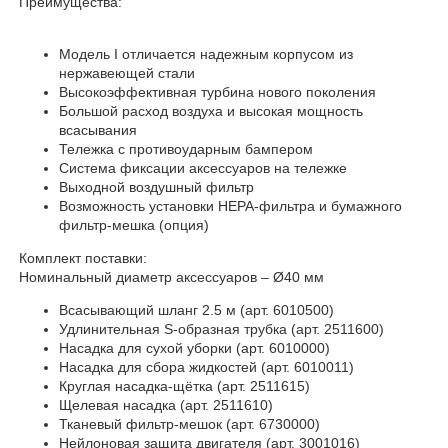
Преимущества:
Модель I отличается надежным корпусом из
нержавеющей стали
Высокоэффективная турбина нового поколения
Большой расход воздуха и высокая мощность
всасывания
Тележка с противоударным бампером
Система фиксации аксессуаров на тележке
Выходной воздушный фильтр
Возможность установки HEPA-фильтра и бумажного
фильтр-мешка (опция)
Комплект поставки:
Номинальный диаметр аксессуаров – Ø40 мм
Всасывающий шланг 2.5 м (арт. 6010500)
Удлинительная S-образная трубка (арт. 2511600)
Насадка для сухой уборки (арт. 6010000)
Насадка для сбора жидкостей (арт. 6010011)
Круглая насадка-щётка (арт. 2511615)
Щелевая насадка (арт. 2511610)
Тканевый фильтр-мешок (арт. 6730000)
Нейлоновая защита двигателя (арт. 3001016)