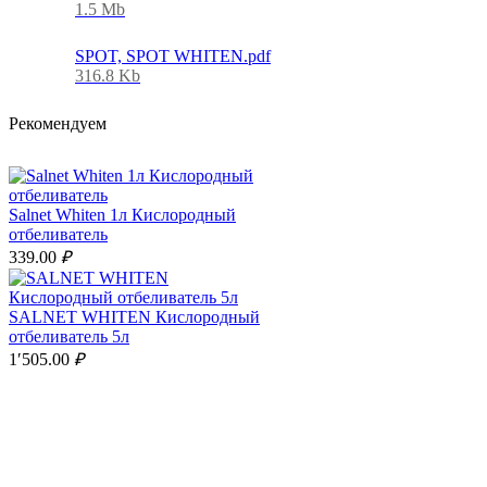
1.5 Mb
SPOT, SPOT WHITEN.pdf
316.8 Kb
Рекомендуем
Salnet Whiten 1л Кислородный
отбеливатель
339.00
₽
SALNET WHITEN Кислородный
отбеливатель 5л
1′505.00
₽