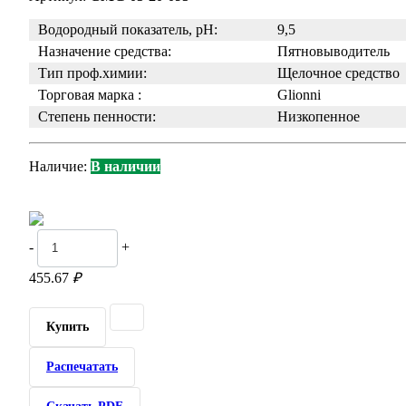
Водородный показатель, pH:
9,5
Назначение средства:
Пятновыводитель
Тип проф.химии:
Щелочное средство
Торговая марка :
Glionni
Степень пенности:
Низкопенное
Наличие:
В наличии
-
+
455.67
₽
Купить
Распечатать