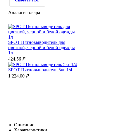
Скачать PDF
Аналоги товара
SPOT Пятновыводитель для
цветной, черной и белой одежды
1л
424.56
₽
SPOT Пятновыводитель 5кг 1/4
1′224.00
₽
Описание
Характеристики