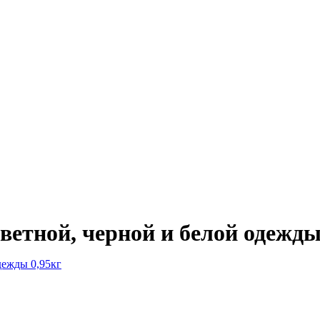
етной, черной и белой одежды