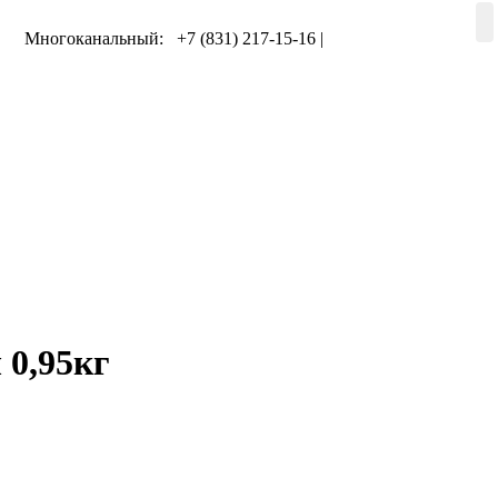
Многоканальный: +7 (831) 217-15-16 |
+7 (920) 002-75-50
 0,95кг