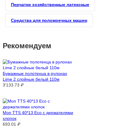
Перчатки хозяйственные латексные
Средства для поломоечных машин
Рекомендуем
Бумажные полотенца в рулонах
Lime 2 слойные белый 110м
3′133.73
₽
Моп TTS 40*13 Eco с держателями
хлопок
693.01
₽