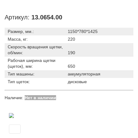
Артикул:
13.0654.00
Размер, мм.:
1150*780*1425
Масса, кг:
220
Скорость вращения щетки,
об/мин:
190
Рабочая ширина щетки
(щеток), мм:
650
Тип машины:
аккумуляторная
Тип щеток:
дисковые
Наличие:
Нет в наличии