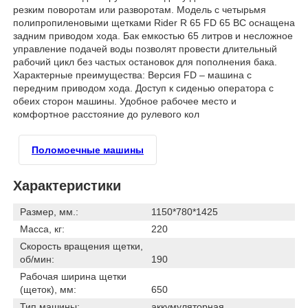
резким поворотам или разворотам. Модель с четырьмя
полипропиленовыми щетками Rider R 65 FD 65 BC оснащена
задним приводом хода. Бак емкостью 65 литров и несложное
управление подачей воды позволят провести длительный
рабочий цикл без частых остановок для пополнения бака.
Характерные преимущества: Версия FD – машина с
передним приводом хода. Доступ к сиденью оператора с
обеих сторон машины. Удобное рабочее место и
комфортное расстояние до рулевого кол
Поломоечные машины
Характеристики
Размер, мм.:
1150*780*1425
Масса, кг:
220
Скорость вращения щетки,
об/мин:
190
Рабочая ширина щетки
(щеток), мм:
650
Тип машины:
аккумуляторная