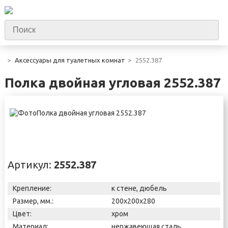
Аксессуары для туалетных комнат
2552.387
Полка двойная угловая 2552.387
Артикул:
2552.387
Крепление:
к стене, дюбель
Размер, мм.:
200х200х280
Цвет:
хром
Материал:
нержавеющая сталь